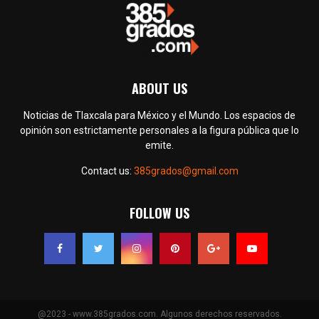
ABOUT US
Noticias de Tlaxcala para México y el Mundo. Los espacios de
opinión son estrictamente personales a la figura pública que lo
emite.
Contact us:
385grados@gmail.com
FOLLOW US
@2023 - www.385grados.com. Algunos derechos reservados.