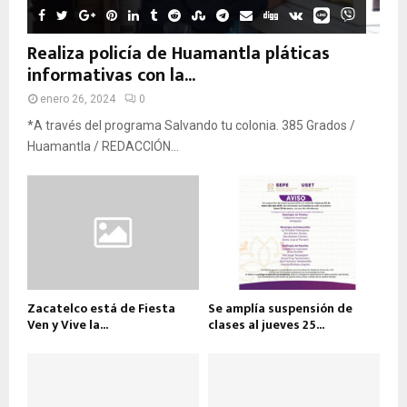
Realiza policía de Huamantla pláticas
informativas con la...
enero 26, 2024
0
*A través del programa Salvando tu colonia. 385 Grados /
Huamantla / REDACCIÓN...
Zacatelco está de Fiesta
Se amplía suspensión de
Ven y Vive la...
clases al jueves 25...