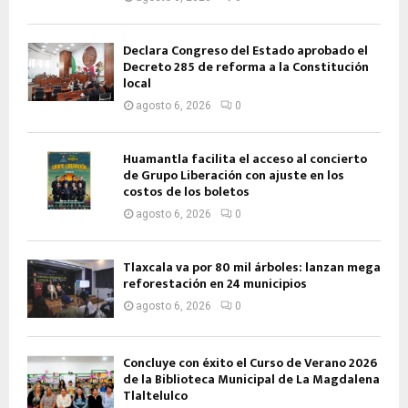
Declara Congreso del Estado aprobado el
Decreto 285 de reforma a la Constitución
local
agosto 6, 2026
0
Huamantla facilita el acceso al concierto
de Grupo Liberación con ajuste en los
costos de los boletos
agosto 6, 2026
0
Tlaxcala va por 80 mil árboles: lanzan mega
reforestación en 24 municipios
agosto 6, 2026
0
Concluye con éxito el Curso de Verano 2026
de la Biblioteca Municipal de La Magdalena
Tlaltelulco