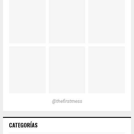
@thefirstmess
CATEGORÍAS