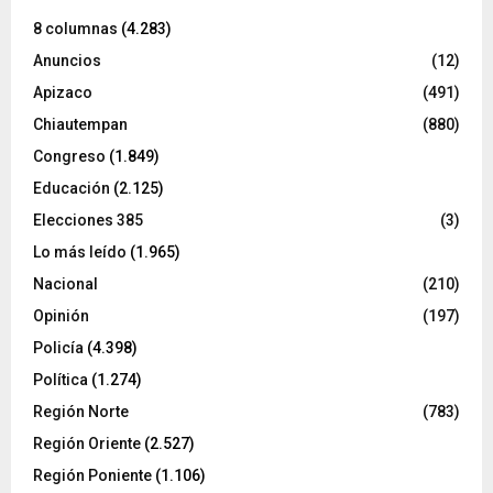
8 columnas
(4.283)
Anuncios
(12)
Apizaco
(491)
Chiautempan
(880)
Congreso
(1.849)
Educación
(2.125)
Elecciones 385
(3)
Lo más leído
(1.965)
Nacional
(210)
Opinión
(197)
Policía
(4.398)
Política
(1.274)
Región Norte
(783)
Región Oriente
(2.527)
Región Poniente
(1.106)