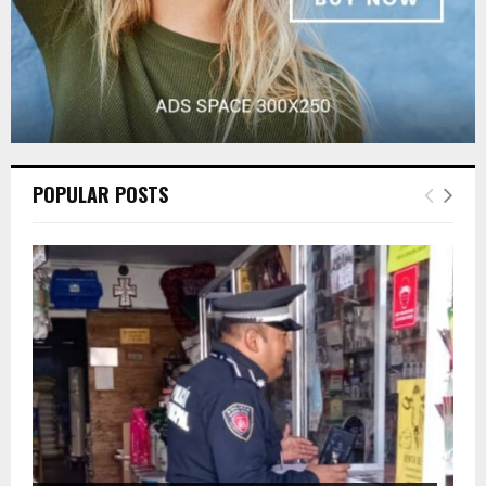
POPULAR POSTS