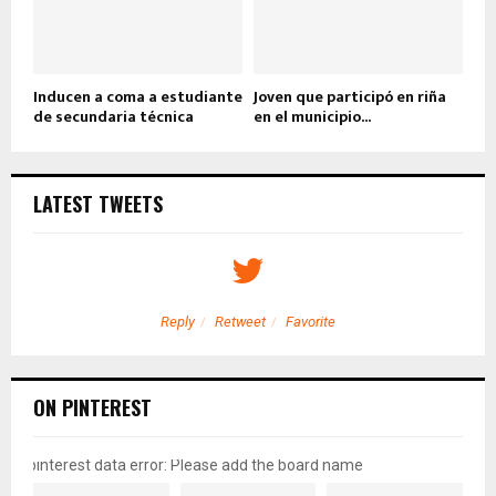
Inducen a coma a estudiante
Joven que participó en riña
de secundaria técnica
en el municipio...
LATEST TWEETS
Reply
Retweet
Favorite
ON PINTEREST
pinterest data error: Please add the board name