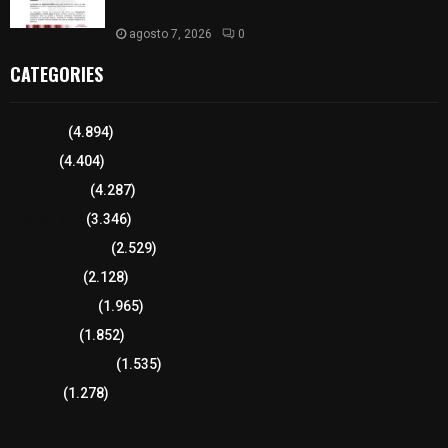
presunto soborno
agosto 7, 2026
0
CATEGORIES
Tlaxcala
(4.894)
Policía
(4.404)
8 columnas
(4.287)
Región Sur
(3.346)
Región Oriente
(2.529)
Educación
(2.128)
Lo más leído
(1.965)
Congreso
(1.852)
Tlaxcala Capital
(1.535)
Política
(1.278)