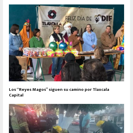
Los “Reyes Magos” siguen su camino por Tlaxcala
Capital