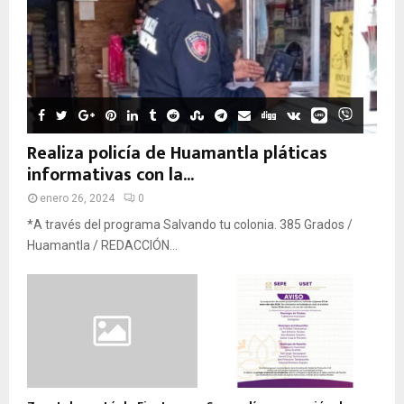
Realiza policía de Huamantla pláticas
informativas con la...
enero 26, 2024
0
*A través del programa Salvando tu colonia. 385 Grados /
Huamantla / REDACCIÓN...