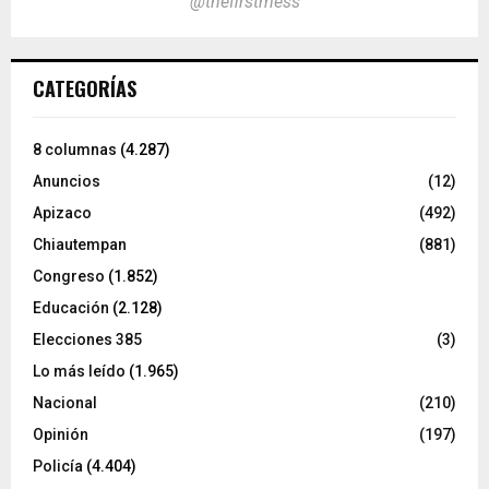
@thefirstmess
CATEGORÍAS
8 columnas
(4.287)
Anuncios
(12)
Apizaco
(492)
Chiautempan
(881)
Congreso
(1.852)
Educación
(2.128)
Elecciones 385
(3)
Lo más leído
(1.965)
Nacional
(210)
Opinión
(197)
Policía
(4.404)