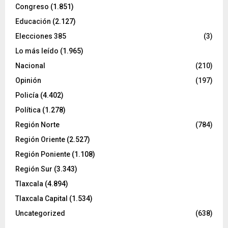
Congreso
(1.851)
Educación
(2.127)
Elecciones 385
(3)
Lo más leído
(1.965)
Nacional
(210)
Opinión
(197)
Policía
(4.402)
Política
(1.278)
Región Norte
(784)
Región Oriente
(2.527)
Región Poniente
(1.108)
Región Sur
(3.343)
Tlaxcala
(4.894)
Tlaxcala Capital
(1.534)
Uncategorized
(638)