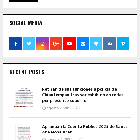
SOCIAL MEDIA
RECENT POSTS
Retiran de sus funciones a policía de
Chiautempan tras ser exhibido en redes
por presunto soborno
agosto 7, 2026
0
Aprueban la Cuenta Pública 2025 de Santa
Ana Nopalucan
agosto 7, 2026
0