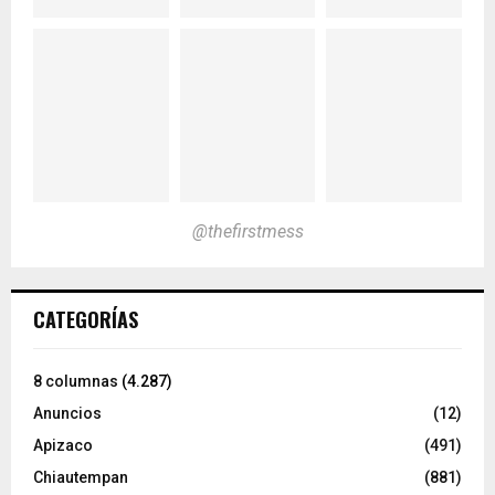
@thefirstmess
CATEGORÍAS
8 columnas
(4.287)
Anuncios
(12)
Apizaco
(491)
Chiautempan
(881)