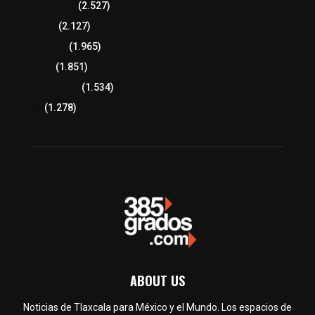
Región Oriente
(2.527)
Educación
(2.127)
Lo más leído
(1.965)
Congreso
(1.851)
Tlaxcala Capital
(1.534)
Política
(1.278)
ABOUT US
Noticias de Tlaxcala para México y el Mundo. Los espacios de