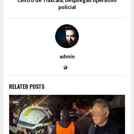
Centro de Tlaxcala; despliegan operativo
policial
admin
RELATED POSTS