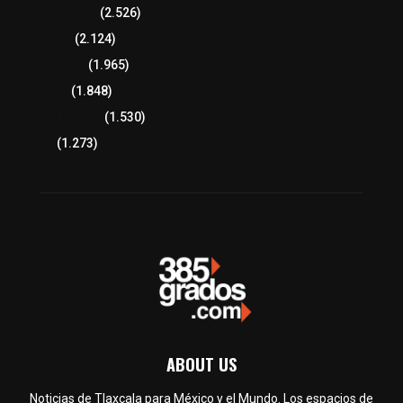
Región Oriente
(2.526)
Educación
(2.124)
Lo más leído
(1.965)
Congreso
(1.848)
Tlaxcala Capital
(1.530)
Política
(1.273)
ABOUT US
Noticias de Tlaxcala para México y el Mundo. Los espacios de