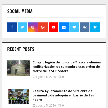
SOCIAL MEDIA
RECENT POSTS
Colegio legión de honor de Tlaxcala elimina
«militarizado» de su nombre tras orden de
cierre de la SEP federal
agosto 6, 2026
0
Realiza Ayuntamiento de SPM obra de
pavimento de adoquín en barrio de San
Pedro
agosto 5, 2026
0