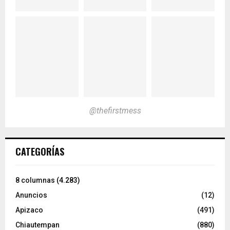
@thefirstmess
CATEGORÍAS
8 columnas
(4.283)
Anuncios
(12)
Apizaco
(491)
Chiautempan
(880)