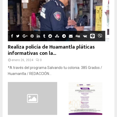
Realiza policía de Huamantla pláticas
informativas con la...
enero 26, 2024
0
*A través del programa Salvando tu colonia. 385 Grados /
Huamantla / REDACCIÓN...