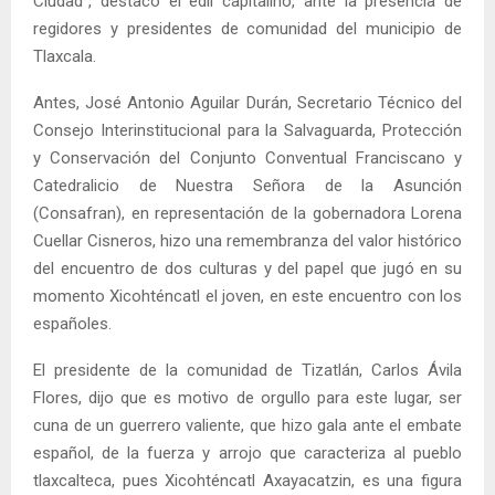
Ciudad”, destacó el edil capitalino, ante la presencia de
regidores y presidentes de comunidad del municipio de
Tlaxcala.
Antes, José Antonio Aguilar Durán, Secretario Técnico del
Consejo Interinstitucional para la Salvaguarda, Protección
y Conservación del Conjunto Conventual Franciscano y
Catedralicio de Nuestra Señora de la Asunción
(Consafran), en representación de la gobernadora Lorena
Cuellar Cisneros, hizo una remembranza del valor histórico
del encuentro de dos culturas y del papel que jugó en su
momento Xicohténcatl el joven, en este encuentro con los
españoles.
El presidente de la comunidad de Tizatlán, Carlos Ávila
Flores, dijo que es motivo de orgullo para este lugar, ser
cuna de un guerrero valiente, que hizo gala ante el embate
español, de la fuerza y arrojo que caracteriza al pueblo
tlaxcalteca, pues Xicohténcatl Axayacatzin, es una figura