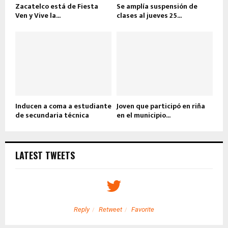
Zacatelco está de Fiesta
Se amplía suspensión de
Ven y Vive la...
clases al jueves 25...
Inducen a coma a estudiante
Joven que participó en riña
de secundaria técnica
en el municipio...
LATEST TWEETS
Reply
Retweet
Favorite