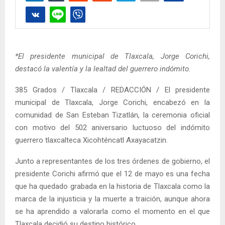
*El presidente municipal de Tlaxcala, Jorge Corichi,
destacó la valentía y la lealtad del guerrero indómito.
385 Grados / Tlaxcala / REDACCIÓN / El presidente
municipal de Tlaxcala, Jorge Corichi, encabezó en la
comunidad de San Esteban Tizatlán, la ceremonia oficial
con motivo del 502 aniversario luctuoso del indómito
guerrero tlaxcalteca Xicohténcatl Axayacatzin.
Junto a representantes de los tres órdenes de gobierno, el
presidente Corichi afirmó que el 12 de mayo es una fecha
que ha quedado grabada en la historia de Tlaxcala como la
marca de la injusticia y la muerte a traición, aunque ahora
se ha aprendido a valorarla como el momento en el que
Tlaxcala decidió su destino histórico.