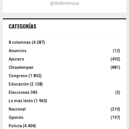
@thefirstmess
CATEGORÍAS
8 columnas
(4.287)
Anuncios
(12)
Apizaco
(492)
Chiautempan
(881)
Congreso
(1.852)
Educación
(2.128)
Elecciones 385
(3)
Lo más leído
(1.965)
Nacional
(210)
Opinión
(197)
Policía
(4.404)