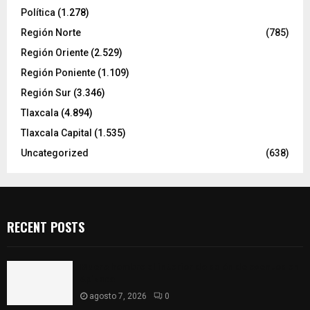
Política
(1.278)
Región Norte
(785)
Región Oriente
(2.529)
Región Poniente
(1.109)
Región Sur
(3.346)
Tlaxcala
(4.894)
Tlaxcala Capital
(1.535)
Uncategorized
(638)
RECENT POSTS
Muere hombre al interior de salón de eventos en
Apizaco
agosto 7, 2026
0