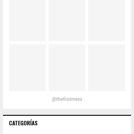
@thefirstmess
CATEGORÍAS