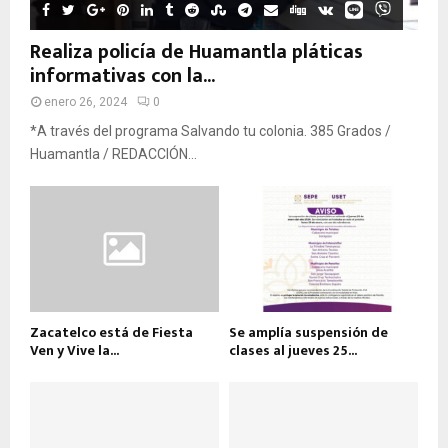
Realiza policía de Huamantla pláticas
informativas con la...
enero 26, 2024
0
*A través del programa Salvando tu colonia. 385 Grados /
Huamantla / REDACCIÓN...
Zacatelco está de Fiesta
Se amplía suspensión de
Ven y Vive la...
clases al jueves 25...