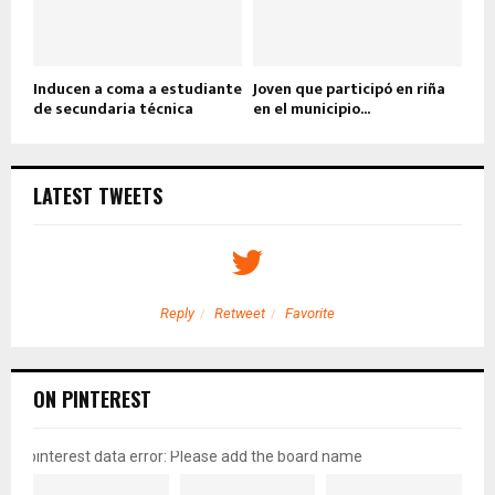
Inducen a coma a estudiante
Joven que participó en riña
de secundaria técnica
en el municipio...
LATEST TWEETS
Reply
Retweet
Favorite
ON PINTEREST
pinterest data error: Please add the board name