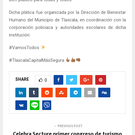
Dicha plática fue organizada por la Dirección de Bienestar
Humano del Municipio de Tlaxcala, en coordinación con la
corporación policiaca y autoridades escolares de dicha
institución.
#VamosTodos
#TlaxcalaCapitalMásSegura
SHARE
0
PREVIOUS POST
Celebra Secture primer congreso de turismo