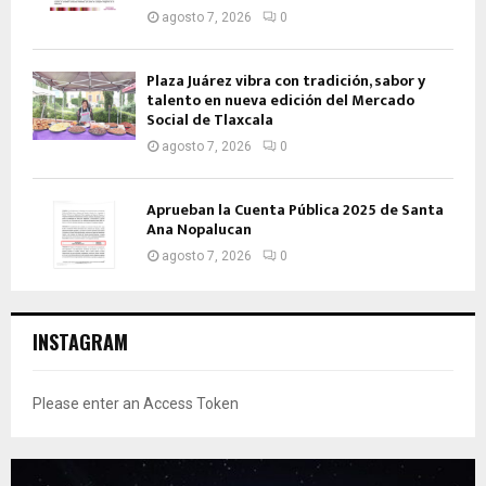
agosto 7, 2026
0
Plaza Juárez vibra con tradición, sabor y
talento en nueva edición del Mercado
Social de Tlaxcala
agosto 7, 2026
0
Aprueban la Cuenta Pública 2025 de Santa
Ana Nopalucan
agosto 7, 2026
0
INSTAGRAM
Please enter an Access Token