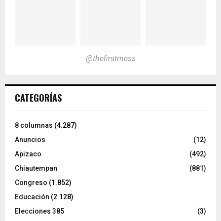
@thefirstmess
CATEGORÍAS
8 columnas
(4.287)
Anuncios
(12)
Apizaco
(492)
Chiautempan
(881)
Congreso
(1.852)
Educación
(2.128)
Elecciones 385
(3)