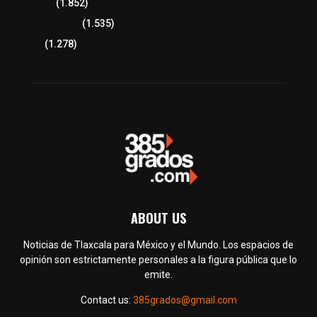
Congreso
(1.852)
Tlaxcala Capital
(1.535)
Política
(1.278)
ABOUT US
Noticias de Tlaxcala para México y el Mundo. Los espacios de
opinión son estrictamente personales a la figura pública que lo
emite.
Contact us:
385grados@gmail.com