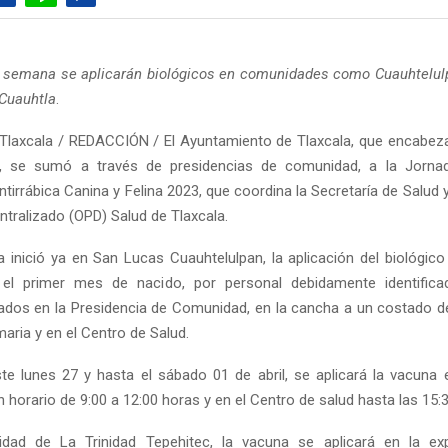
 semana se aplicarán biológicos en comunidades como Cuauhtelul
 Cuauhtla
.
Tlaxcala / REDACCIÓN / El Ayuntamiento de Tlaxcala, que encabeza
i, se sumó a través de presidencias de comunidad, a la Jornad
tirrábica Canina y Felina 2023, que coordina la Secretaría de Salud 
ntralizado (OPD) Salud de Tlaxcala.
 inició ya en San Lucas Cuauhtelulpan, la aplicación del biológico
el primer mes de nacido, por personal debidamente identifica
dos en la Presidencia de Comunidad, en la cancha a un costado de
imaria y en el Centro de Salud.
ste lunes 27 y hasta el sábado 01 de abril, se aplicará la vacuna 
horario de 9:00 a 12:00 horas y en el Centro de salud hasta las 15:
dad de La Trinidad Tepehitec, la vacuna se aplicará en la ex