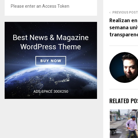
Please enter an Access Token
PREVIOUS POST
Realizan en
semana univ
transparen
RELATED PO