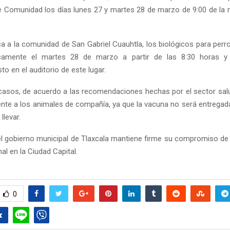
e Comunidad los días lunes 27 y martes 28 de marzo de 9:00 de la
ca a la comunidad de San Gabriel Cuauhtla, los biológicos para perr
icamente el martes 28 de marzo a partir de las 8:30 horas y
sto en el auditorio de este lugar.
casos, de acuerdo a las recomendaciones hechas por el sector sal
mente a los animales de compañía, ya que la vacuna no será entregada
llevar.
l gobierno municipal de Tlaxcala mantiene firme su compromiso de t
al en la Ciudad Capital.
0