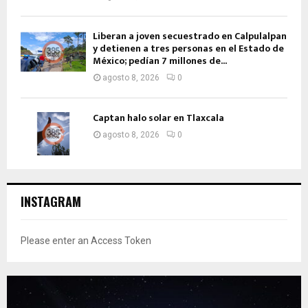
Liberan a joven secuestrado en Calpulalpan
y detienen a tres personas en el Estado de
México; pedían 7 millones de...
agosto 8, 2026
0
Captan halo solar en Tlaxcala
agosto 8, 2026
0
INSTAGRAM
Please enter an Access Token