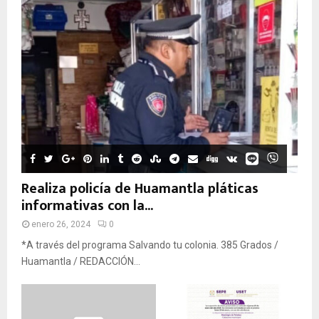
Realiza policía de Huamantla pláticas
informativas con la...
enero 26, 2024
0
*A través del programa Salvando tu colonia. 385 Grados /
Huamantla / REDACCIÓN...