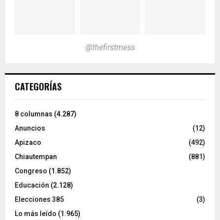
@thefirstmess
CATEGORÍAS
8 columnas
(4.287)
Anuncios
(12)
Apizaco
(492)
Chiautempan
(881)
Congreso
(1.852)
Educación
(2.128)
Elecciones 385
(3)
Lo más leído
(1.965)