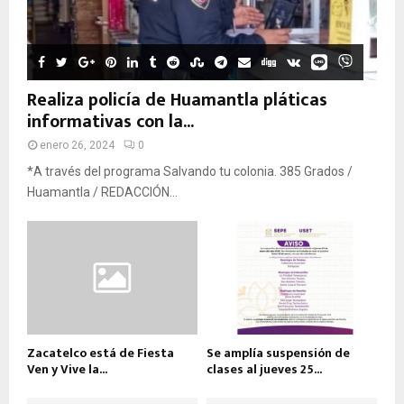
Realiza policía de Huamantla pláticas
informativas con la...
enero 26, 2024
0
*A través del programa Salvando tu colonia. 385 Grados /
Huamantla / REDACCIÓN...
Zacatelco está de Fiesta
Se amplía suspensión de
Ven y Vive la...
clases al jueves 25...