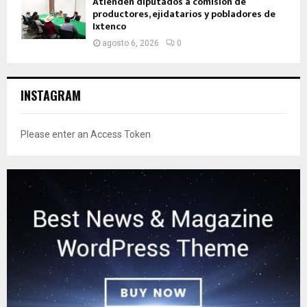
Atienden diputados a comisión de
productores, ejidatarios y pobladores de
Ixtenco
agosto 6, 2026
0
INSTAGRAM
Please enter an Access Token