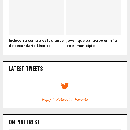
Inducen a coma a estudiante
Joven que participó en riña
de secundaria técnica
en el municipio...
LATEST TWEETS
Reply
Retweet
Favorite
ON PINTEREST