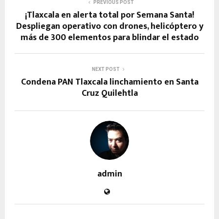
PREVIOUS POST
¡Tlaxcala en alerta total por Semana Santa!
Despliegan operativo con drones, helicóptero y
más de 300 elementos para blindar el estado
NEXT POST
Condena PAN Tlaxcala linchamiento en Santa
Cruz Quilehtla
admin