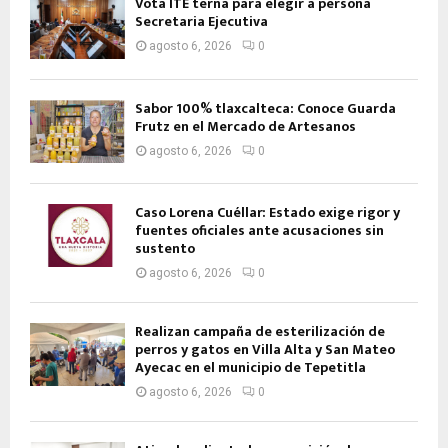
Vota ITE terna para elegir a persona
Secretaria Ejecutiva
agosto 6, 2026
0
Sabor 100% tlaxcalteca: Conoce Guarda
Frutz en el Mercado de Artesanos
agosto 6, 2026
0
Caso Lorena Cuéllar: Estado exige rigor y
fuentes oficiales ante acusaciones sin
sustento
agosto 6, 2026
0
Realizan campaña de esterilización de
perros y gatos en Villa Alta y San Mateo
Ayecac en el municipio de Tepetitla
agosto 6, 2026
0