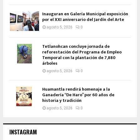
Inauguran en Galería Municipal exposición
por el XXI aniversario del Jardín del Arte
agosto 5, 2026
0
Tetlanohcan concluye jornada de
reforestación del Programa de Empleo
Temporal con la plantación de 7,880
árboles
agosto 5, 2026
0
Huamantla rendirá homenaje a la
Ganadería “De Haro” por 60 años de
historia y tradición
agosto 5, 2026
0
INSTAGRAM