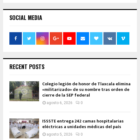
SOCIAL MEDIA
RECENT POSTS
Colegio legión de honor de Tlaxcala elimina
«militarizado» de su nombre tras orden de
cierre de la SEP federal
agosto 6, 2026
0
ISSSTE entrega 242 camas hospitalarias
eléctricas a unidades médicas del país
agosto 5, 2026
0