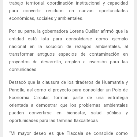
trabajo territorial, coordinación institucional y capacidad
para convertir residuos en nuevas oportunidades
económicas, sociales y ambientales.
Por su parte, la gobernadora Lorena Cuéllar afirmó que la
entidad está lista para consolidarse como ejemplo
nacional en la solución de rezagos ambientales, al
transformar antiguos espacios de contaminación en
proyectos de desarrollo, empleo e inversión para las
comunidades.
Destacó que la clausura de los tiraderos de Huamantla y
Panotla, así como el proyecto para consolidar un Polo de
Economía Circular, forman parte de una estrategia
orientada a demostrar que los problemas ambientales
pueden convertirse en bienestar, salud pública y
oportunidades para las familias tlaxcaltecas.
“Mi mayor deseo es que Tlaxcala se consolide como