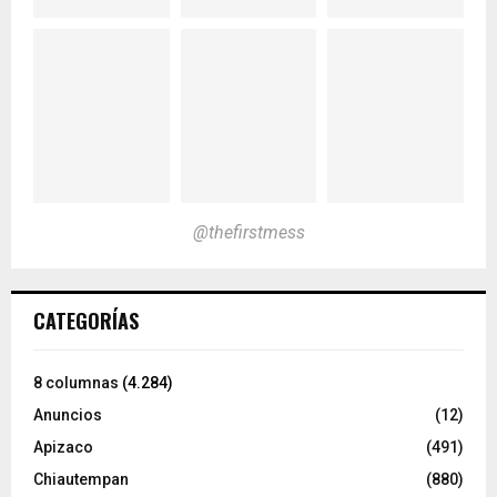
@thefirstmess
CATEGORÍAS
8 columnas
(4.284)
Anuncios
(12)
Apizaco
(491)
Chiautempan
(880)