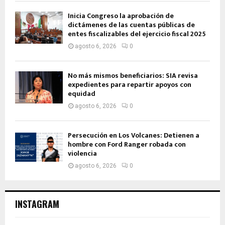
Inicia Congreso la aprobación de
dictámenes de las cuentas públicas de
entes fiscalizables del ejercicio fiscal 2025
agosto 6, 2026
0
No más mismos beneficiarios: SIA revisa
expedientes para repartir apoyos con
equidad
agosto 6, 2026
0
Persecución en Los Volcanes: Detienen a
hombre con Ford Ranger robada con
violencia
agosto 6, 2026
0
INSTAGRAM