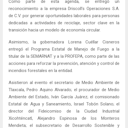
Como parte de esta agenda, se entregó un
reconocimiento a la empresa Driscoll’s Operaciones S.A.
de C.V. por generar oportunidades laborales para personas
dedicadas a actividades de reciclaje, sector clave en la
transición hacia un modelo de economía circular.
Asimismo, la gobernadora Lorena Cuéllar Cisneros
entregó el Programa Estatal de Manejo de Fuego a la
titular de la SEMARNAT y a la PROFEPA, como parte de las
acciones para reforzar la prevención, atención y control de
incendios forestales en la entidad.
Asistieron al evento el secretario de Medio Ambiente de
Tlaxcala, Pedro Aquino Alvarado; el procurador de Medio
Ambiente del Estado, Iván García Juárez; el comisionado
Estatal de Agua y Saneamiento, Israel Tobón Solano; el
director del Fideicomiso de la Ciudad Industrial
Xicohténcatl, Alejandro Espinosa de los Monteros
Mendieta; el subsecretario de Desarrollo Sostenible y