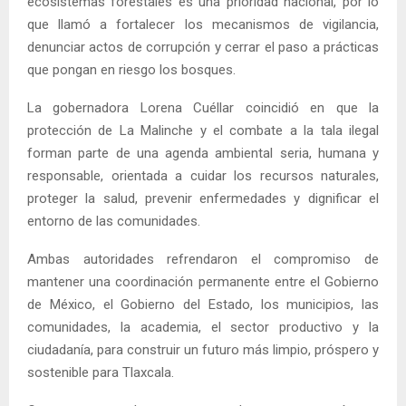
ecosistemas forestales es una prioridad nacional, por lo
que llamó a fortalecer los mecanismos de vigilancia,
denunciar actos de corrupción y cerrar el paso a prácticas
que pongan en riesgo los bosques.
La gobernadora Lorena Cuéllar coincidió en que la
protección de La Malinche y el combate a la tala ilegal
forman parte de una agenda ambiental seria, humana y
responsable, orientada a cuidar los recursos naturales,
proteger la salud, prevenir enfermedades y dignificar el
entorno de las comunidades.
Ambas autoridades refrendaron el compromiso de
mantener una coordinación permanente entre el Gobierno
de México, el Gobierno del Estado, los municipios, las
comunidades, la academia, el sector productivo y la
ciudadanía, para construir un futuro más limpio, próspero y
sostenible para Tlaxcala.