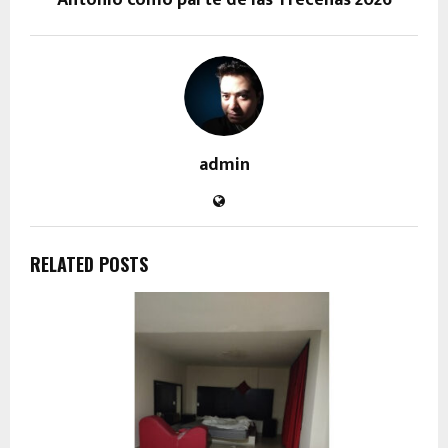
Antonio como parte de las Trecenas 2026
admin
RELATED POSTS