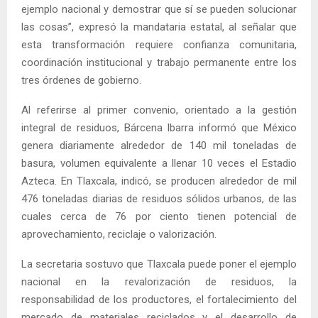
ejemplo nacional y demostrar que sí se pueden solucionar
las cosas”, expresó la mandataria estatal, al señalar que
esta transformación requiere confianza comunitaria,
coordinación institucional y trabajo permanente entre los
tres órdenes de gobierno.
Al referirse al primer convenio, orientado a la gestión
integral de residuos, Bárcena Ibarra informó que México
genera diariamente alrededor de 140 mil toneladas de
basura, volumen equivalente a llenar 10 veces el Estadio
Azteca. En Tlaxcala, indicó, se producen alrededor de mil
476 toneladas diarias de residuos sólidos urbanos, de las
cuales cerca de 76 por ciento tienen potencial de
aprovechamiento, reciclaje o valorización.
La secretaria sostuvo que Tlaxcala puede poner el ejemplo
nacional en la revalorización de residuos, la
responsabilidad de los productores, el fortalecimiento del
mercado de materiales reciclados y el desarrollo de