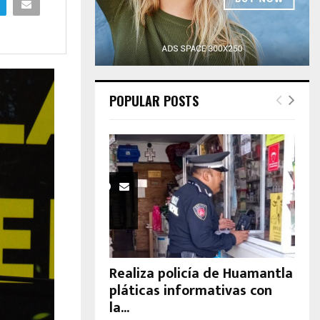
H
POPULAR POSTS
Realiza policía de Huamantla
pláticas informativas con
la...