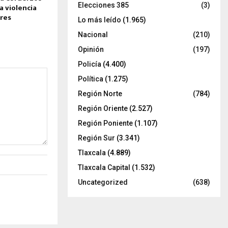
Elecciones 385
(3)
a violencia
eres
Lo más leído
(1.965)
Nacional
(210)
Opinión
(197)
Policía
(4.400)
Política
(1.275)
Región Norte
(784)
Región Oriente
(2.527)
Región Poniente
(1.107)
Región Sur
(3.341)
Tlaxcala
(4.889)
Tlaxcala Capital
(1.532)
Uncategorized
(638)