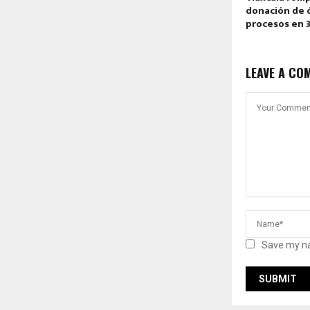
donación de 
procesos en 
LEAVE A CO
Save my na