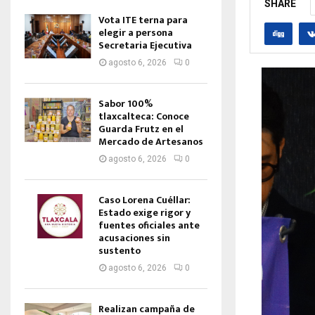
SHARE
Vota ITE terna para
elegir a persona
Secretaria Ejecutiva
agosto 6, 2026
0
Sabor 100%
tlaxcalteca: Conoce
Guarda Frutz en el
Mercado de Artesanos
agosto 6, 2026
0
Caso Lorena Cuéllar:
Estado exige rigor y
fuentes oficiales ante
acusaciones sin
sustento
agosto 6, 2026
0
Realizan campaña de