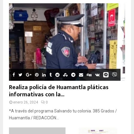
Realiza policía de Huamantla pláticas
informativas con la...
enero 26, 2024
0
*A través del programa Salvando tu colonia. 385 Grados /
Huamantla / REDACCIÓN...