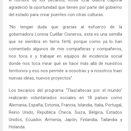
A nombre de los becarios, Rosa Itzal Guerra Caporal
agradeció la oportunidad que tienen por parte del gobierno
del estado para crear puentes con otras culturas.
“No tengan duda que gracias al esfuerzo de la
gobernadora Lorena Cuéllar Cisneros, esta es una semilla
que se siembra en tierra fértil, porque como ya lo han
comentado algunos de mis compañeras y compañeros,
nos toca ir y trabajar en equipos de incidencia social
donde nos toca mirar qué se hace más allá de nuestros
territorios y eso nos permite a nosotras y a nosotros traer
nuevas ideas, nuevos proyectos”.
Los becarios del programa “Tlaxcaltecas por el mundo”
realizarán voluntariados sociales en 18 países como
Alemania, España, Estonia, Francia, Islandia, Italia, Portugal,
Reino Unido, República Checa, Suiza, Bélgica, Estados
Unidos, Ecuador, Armenia, Japón, Finlandia, Tailandia y
Holanda.