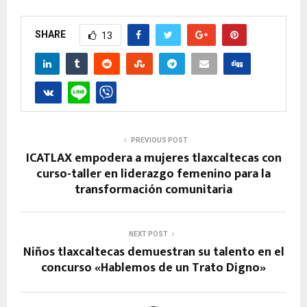
SHARE
13
PREVIOUS POST
ICATLAX empodera a mujeres tlaxcaltecas con
curso-taller en liderazgo femenino para la
transformación comunitaria
NEXT POST
Niños tlaxcaltecas demuestran su talento en el
concurso «Hablemos de un Trato Digno»