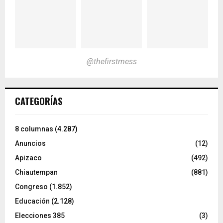
@thefirstmess
CATEGORÍAS
8 columnas
(4.287)
Anuncios
(12)
Apizaco
(492)
Chiautempan
(881)
Congreso
(1.852)
Educación
(2.128)
Elecciones 385
(3)