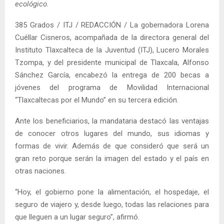
ecológico.
385 Grados / ITJ / REDACCIÓN / La gobernadora Lorena
Cuéllar Cisneros, acompañada de la directora general del
Instituto Tlaxcalteca de la Juventud (ITJ), Lucero Morales
Tzompa, y del presidente municipal de Tlaxcala, Alfonso
Sánchez García, encabezó la entrega de 200 becas a
jóvenes del programa de Movilidad Internacional
“Tlaxcaltecas por el Mundo” en su tercera edición.
Ante los beneficiarios, la mandataria destacó las ventajas
de conocer otros lugares del mundo, sus idiomas y
formas de vivir. Además de que consideró que será un
gran reto porque serán la imagen del estado y el país en
otras naciones.
“Hoy, el gobierno pone la alimentación, el hospedaje, el
seguro de viajero y, desde luego, todas las relaciones para
que lleguen a un lugar seguro”, afirmó.