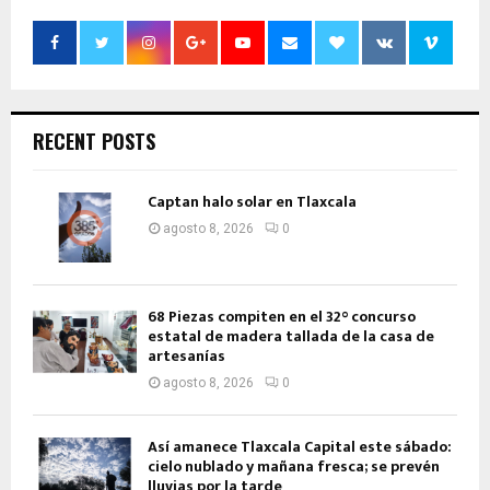
RECENT POSTS
Captan halo solar en Tlaxcala
agosto 8, 2026
0
68 Piezas compiten en el 32° concurso
estatal de madera tallada de la casa de
artesanías
agosto 8, 2026
0
Así amanece Tlaxcala Capital este sábado:
cielo nublado y mañana fresca; se prevén
lluvias por la tarde