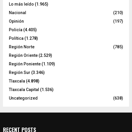
Lo más leído
(1.965)
Nacional
(210)
Opinión
(197)
Policía
(4.405)
Política
(1.278)
Región Norte
(785)
Región Oriente
(2.529)
Región Poniente
(1.109)
Región Sur
(3.346)
Tlaxcala
(4.898)
Tlaxcala Capital
(1.536)
Uncategorized
(638)
RECENT POSTS