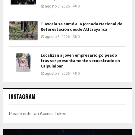
agosto 8, 2026
0
Tlaxcala se sumó a la Jornada Nacional de
Reforestación desde Atltzayanca
agosto 8, 2026
0
Localizan a joven empresario golpeado
tras ser presuntamente secuestrado en
Calpulalpan
agosto 8, 2026
0
INSTAGRAM
Please enter an Access Token