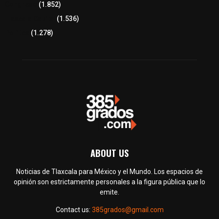
Congreso
(1.852)
Tlaxcala Capital
(1.536)
Política
(1.278)
ABOUT US
Noticias de Tlaxcala para México y el Mundo. Los espacios de
opinión son estrictamente personales a la figura pública que lo
emite.
Contact us:
385grados@gmail.com