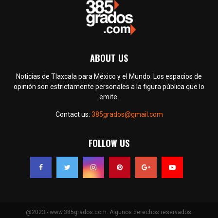
ABOUT US
Noticias de Tlaxcala para México y el Mundo. Los espacios de
opinión son estrictamente personales a la figura pública que lo
emite.
Contact us:
385grados@gmail.com
FOLLOW US
@2023 - www.385grados.com. Algunos derechos reservados.