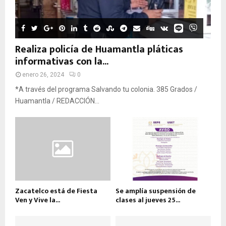
Realiza policía de Huamantla pláticas
informativas con la...
enero 26, 2024
0
*A través del programa Salvando tu colonia. 385 Grados /
Huamantla / REDACCIÓN...
Zacatelco está de Fiesta
Se amplía suspensión de
Ven y Vive la...
clases al jueves 25...