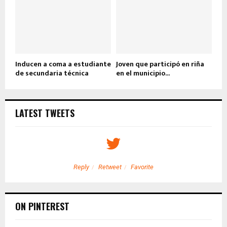
Inducen a coma a estudiante
Joven que participó en riña
de secundaria técnica
en el municipio...
LATEST TWEETS
Reply
Retweet
Favorite
ON PINTEREST