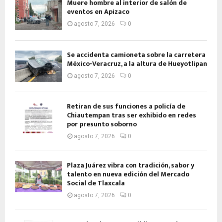
Muere hombre al interior de salón de
eventos en Apizaco
agosto 7, 2026
0
Se accidenta camioneta sobre la carretera
México-Veracruz, a la altura de Hueyotlipan
agosto 7, 2026
0
Retiran de sus funciones a policía de
Chiautempan tras ser exhibido en redes
por presunto soborno
agosto 7, 2026
0
Plaza Juárez vibra con tradición, sabor y
talento en nueva edición del Mercado
Social de Tlaxcala
agosto 7, 2026
0