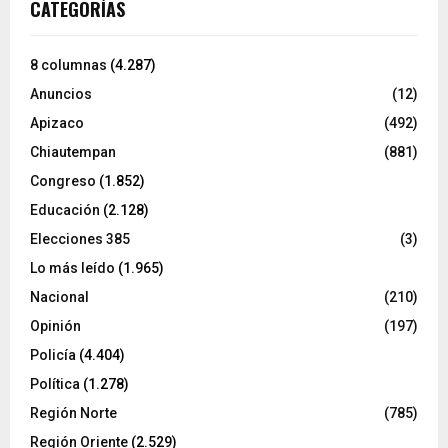
CATEGORÍAS
8 columnas
(4.287)
Anuncios
(12)
Apizaco
(492)
Chiautempan
(881)
Congreso
(1.852)
Educación
(2.128)
Elecciones 385
(3)
Lo más leído
(1.965)
Nacional
(210)
Opinión
(197)
Policía
(4.404)
Política
(1.278)
Región Norte
(785)
Región Oriente
(2.529)