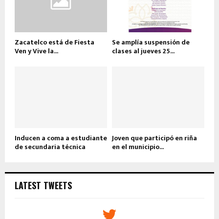
Zacatelco está de Fiesta
Se amplía suspensión de
Ven y Vive la...
clases al jueves 25...
Inducen a coma a estudiante
Joven que participó en riña
de secundaria técnica
en el municipio...
LATEST TWEETS