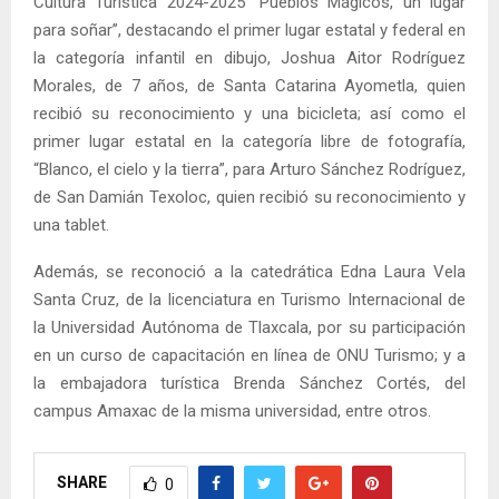
Cultura Turística 2024-2025 “Pueblos Mágicos, un lugar
para soñar”, destacando el primer lugar estatal y federal en
la categoría infantil en dibujo, Joshua Aitor Rodríguez
Morales, de 7 años, de Santa Catarina Ayometla, quien
recibió su reconocimiento y una bicicleta; así como el
primer lugar estatal en la categoría libre de fotografía,
“Blanco, el cielo y la tierra”, para Arturo Sánchez Rodríguez,
de San Damián Texoloc, quien recibió su reconocimiento y
una tablet.
Además, se reconoció a la catedrática Edna Laura Vela
Santa Cruz, de la licenciatura en Turismo Internacional de
la Universidad Autónoma de Tlaxcala, por su participación
en un curso de capacitación en línea de ONU Turismo; y a
la embajadora turística Brenda Sánchez Cortés, del
campus Amaxac de la misma universidad, entre otros.
SHARE
0