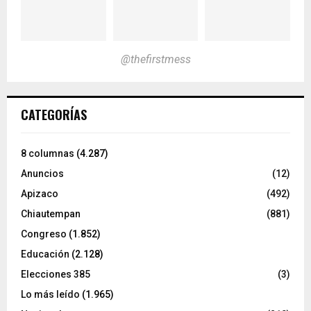
@thefirstmess
CATEGORÍAS
8 columnas
(4.287)
Anuncios
(12)
Apizaco
(492)
Chiautempan
(881)
Congreso
(1.852)
Educación
(2.128)
Elecciones 385
(3)
Lo más leído
(1.965)