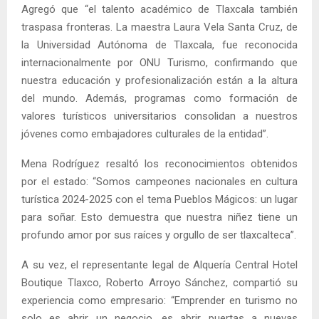
Agregó que “el talento académico de Tlaxcala también
traspasa fronteras. La maestra Laura Vela Santa Cruz, de
la Universidad Autónoma de Tlaxcala, fue reconocida
internacionalmente por ONU Turismo, confirmando que
nuestra educación y profesionalización están a la altura
del mundo. Además, programas como formación de
valores turísticos universitarios consolidan a nuestros
jóvenes como embajadores culturales de la entidad”.
Mena Rodríguez resaltó los reconocimientos obtenidos
por el estado: “Somos campeones nacionales en cultura
turística 2024-2025 con el tema Pueblos Mágicos: un lugar
para soñar. Esto demuestra que nuestra niñez tiene un
profundo amor por sus raíces y orgullo de ser tlaxcalteca”.
A su vez, el representante legal de Alquería Central Hotel
Boutique Tlaxco, Roberto Arroyo Sánchez, compartió su
experiencia como empresario: “Emprender en turismo no
solo es abrir un negocio, es abrir puertas a nuevas