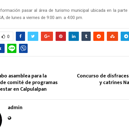
formación pasar al área de turismo municipal ubicada en la parte 
A, de lunes a viernes de 9:00 am. a 4:00 pm.
0
cabo asamblea para la
Concurso de disfraces
n de comité de programas
y catrines Na
nestar en Calpulalpan
admin