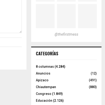
@thefirstmess
CATEGORÍAS
8 columnas
(4.284)
Anuncios
(12)
Apizaco
(491)
Chiautempan
(880)
Congreso
(1.849)
Educación
(2.126)