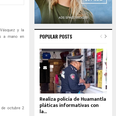
H
 Vásquez y la
POPULAR POSTS
das a mano en
Realiza policía de Huamantla
pláticas informativas con
0 de octubre 2
la...