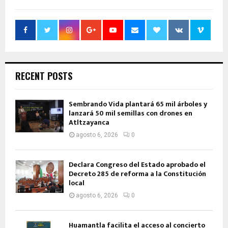
RECENT POSTS
Sembrando Vida plantará 65 mil árboles y
lanzará 50 mil semillas con drones en
Atltzayanca
agosto 6, 2026
0
Declara Congreso del Estado aprobado el
Decreto 285 de reforma a la Constitución
local
agosto 6, 2026
0
Huamantla facilita el acceso al concierto