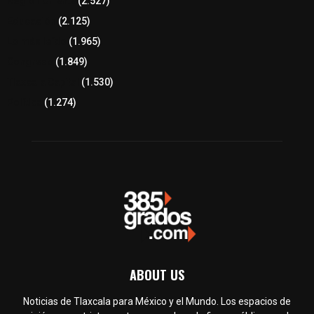
Región Oriente
(2.527)
Educación
(2.125)
Lo más leído
(1.965)
Congreso
(1.849)
Tlaxcala Capital
(1.530)
Política
(1.274)
ABOUT US
Noticias de Tlaxcala para México y el Mundo. Los espacios de