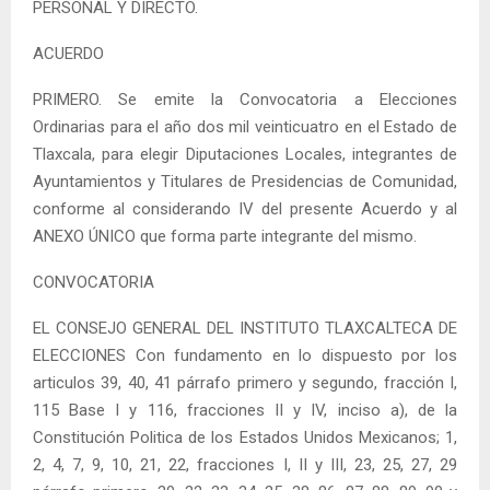
PERSONAL Y DIRECTO.
ACUERDO
PRIMERO. Se emite la Convocatoria a Elecciones
Ordinarias para el año dos mil veinticuatro en el Estado de
Tlaxcala, para elegir Diputaciones Locales, integrantes de
Ayuntamientos y Titulares de Presidencias de Comunidad,
conforme al considerando IV del presente Acuerdo y al
ANEXO ÚNICO que forma parte integrante del mismo.
CONVOCATORIA
EL CONSEJO GENERAL DEL INSTITUTO TLAXCALTECA DE
ELECCIONES Con fundamento en lo dispuesto por los
articulos 39, 40, 41 párrafo primero y segundo, fracción I,
115 Base I y 116, fracciones II y IV, inciso a), de la
Constitución Politica de los Estados Unidos Mexicanos; 1,
2, 4, 7, 9, 10, 21, 22, fracciones I, II y III, 23, 25, 27, 29