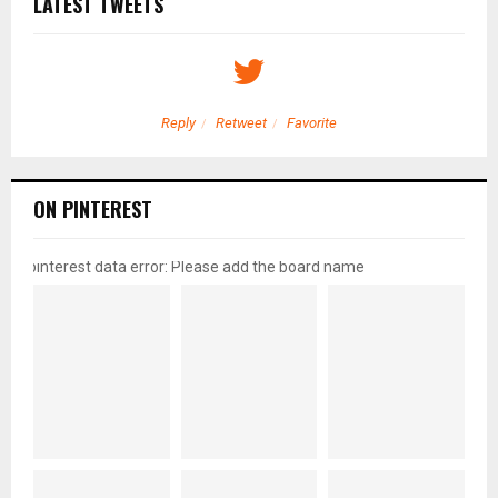
LATEST TWEETS
Reply
Retweet
Favorite
ON PINTEREST
pinterest data error: Please add the board name