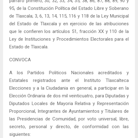
párrafo primero, 30, 32, 33, 34, 35, 38, 86, 87, 88, 89, 90 y
95, de la Constitución Política del Estado Libre y Soberano
de Tlaxcala; 3, 6, 13, 14, 115, 116 y 118 de la Ley Municipal
del Estado de Tlaxcala y en ejercicio de las atribuciones
que le confieren los artículos 51, fracción XX y 110 de la
Ley de Instituciones y Procedimientos Electorales para el
Estado de Tlaxcala.
CONVOCA
A los Partidos Politicos Nacionales acreditados y
Estatales registrados ante el Instituto Tlaxcalteca
Elecciones y a la Ciudadania en general, a participar en la
Elección Ordinaria de dos mil veinticuatro, para Diputadas y
Diputados Locales de Mayoria Relativa y Representación
Proporcional, Integrantes de Ayuntamientos y Titulares de
las Presidencias de Comunidad, por voto universal, libre,
secreto, personal y directo, de conformidad con las
siguientes: