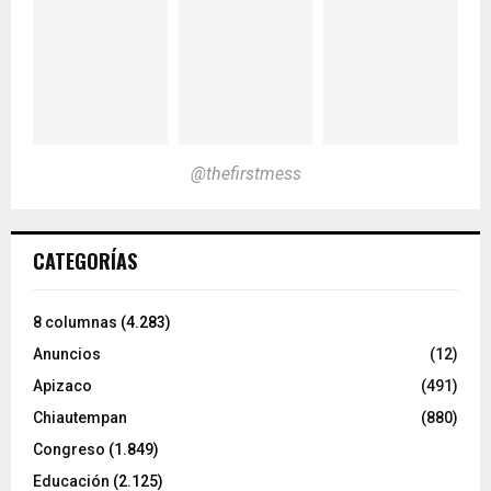
@thefirstmess
CATEGORÍAS
8 columnas
(4.283)
Anuncios
(12)
Apizaco
(491)
Chiautempan
(880)
Congreso
(1.849)
Educación
(2.125)