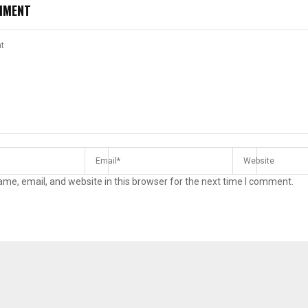
MMENT
Reply
Retweet
Favorite
Reply
R
me, email, and website in this browser for the next time I comment.