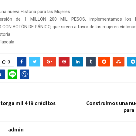
na nueva Historia para las Mujeres
ersión de 1 MILLÓN 200 MIL PESOS, implementamos los 
CON BOTÓN DE PÁNICO, que sirven a favor de las mujeres víctimas 
toria
laxcala
0
orga mil 419 créditos
Construimos una nue
para
admin