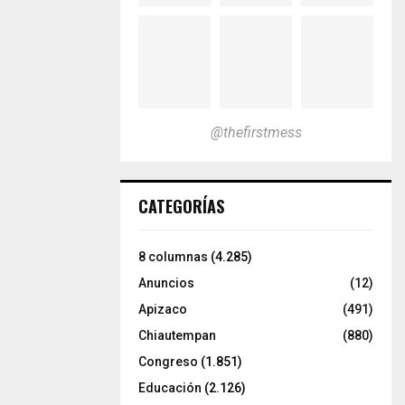
@thefirstmess
CATEGORÍAS
8 columnas
(4.285)
Anuncios
(12)
Apizaco
(491)
Chiautempan
(880)
Congreso
(1.851)
Educación
(2.126)