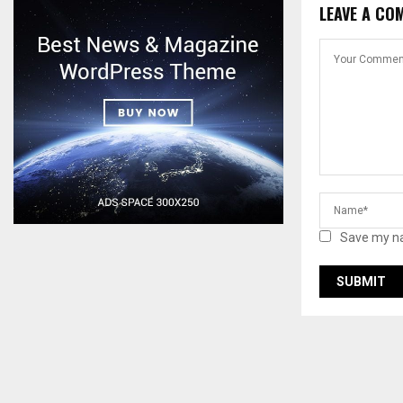
LEAVE A CO
Save my na