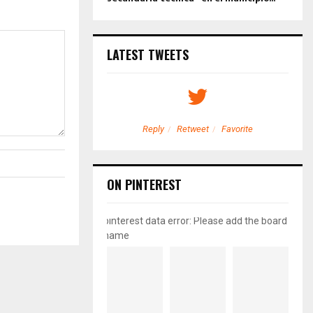
LATEST TWEETS
etweet
Favorite
Reply
Retweet
Favorite
ON PINTEREST
pinterest data error: Please add the board
name