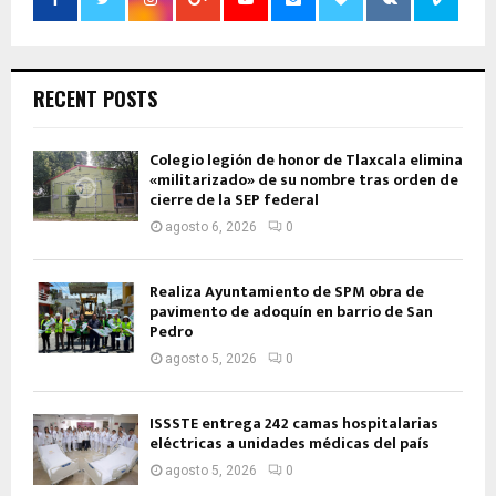
RECENT POSTS
Colegio legión de honor de Tlaxcala elimina
«militarizado» de su nombre tras orden de
cierre de la SEP federal
agosto 6, 2026
0
Realiza Ayuntamiento de SPM obra de
pavimento de adoquín en barrio de San
Pedro
agosto 5, 2026
0
ISSSTE entrega 242 camas hospitalarias
eléctricas a unidades médicas del país
agosto 5, 2026
0