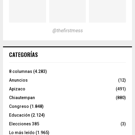
@thefirstmess
CATEGORÍAS
8 columnas
(4.283)
Anuncios
(12)
Apizaco
(491)
Chiautempan
(880)
Congreso
(1.848)
Educación
(2.124)
Elecciones 385
(3)
Lo más leído
(1.965)