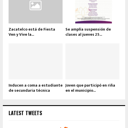
Zacatelco está de Fiesta
Se amplía suspensión de
Ven y Vive la...
clases al jueves 25...
Inducen a coma a estudiante
Joven que participó en riña
de secundaria técnica
en el municipio...
LATEST TWEETS