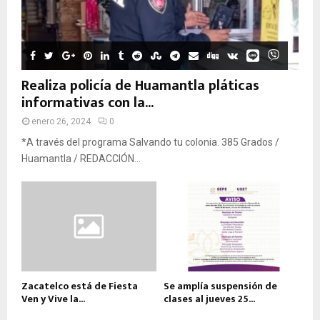
Realiza policía de Huamantla pláticas
informativas con la...
enero 26, 2024
0
*A través del programa Salvando tu colonia. 385 Grados /
Huamantla / REDACCIÓN...
Zacatelco está de Fiesta
Se amplía suspensión de
Ven y Vive la...
clases al jueves 25...