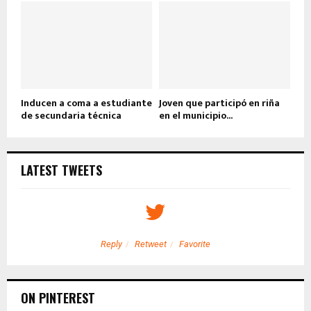
Inducen a coma a estudiante
Joven que participó en riña
de secundaria técnica
en el municipio...
LATEST TWEETS
Reply
Retweet
Favorite
ON PINTEREST