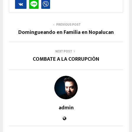
PREVIOUS POST
Domingueando en Familia en Nopalucan
NEXT POST
COMBATE A LA CORRUPCIÓN
admin