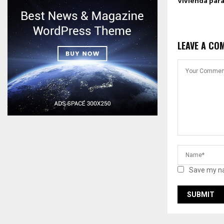
Vivienda para
LEAVE A CO
Save my na