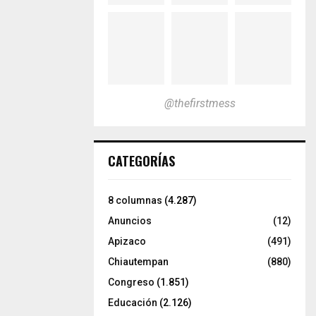
@thefirstmess
CATEGORÍAS
8 columnas
(4.287)
Anuncios
(12)
Apizaco
(491)
Chiautempan
(880)
Congreso
(1.851)
Educación
(2.126)