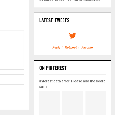
LATEST TWEETS
etweet
Favorite
Reply
Retweet
Favorite
ON PINTEREST
pinterest data error: Please add the board
name