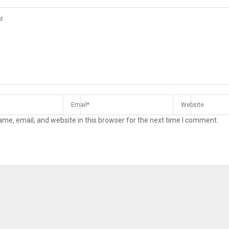
Reply
Retweet
Favorite
Reply
R
me, email, and website in this browser for the next time I comment.