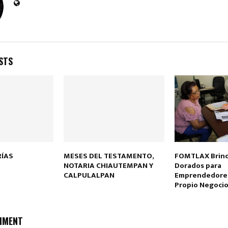
STS
ÍAS
MESES DEL TESTAMENTO,
FOMTLAX Brind
NOTARIA CHIAUTEMPAN Y
Dorados para
CALPULALPAN
Emprendedores
Propio Negoci
MMENT