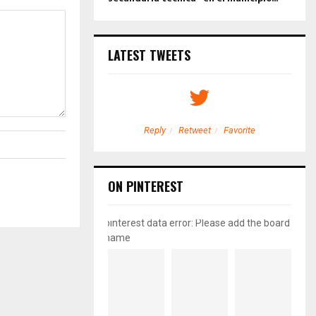
LATEST TWEETS
etweet
Favorite
Reply
Retweet
Favorite
ON PINTEREST
pinterest data error: Please add the board
name