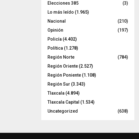
Elecciones 385
(3)
Lo más leído
(1.965)
Nacional
(210)
Opinión
(197)
Policía
(4.402)
Política
(1.278)
Región Norte
(784)
Región Oriente
(2.527)
Región Poniente
(1.108)
Región Sur
(3.343)
Tlaxcala
(4.894)
Tlaxcala Capital
(1.534)
Uncategorized
(638)