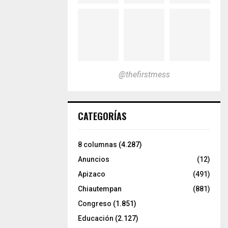
@thefirstmess
CATEGORÍAS
8 columnas
(4.287)
Anuncios
(12)
Apizaco
(491)
Chiautempan
(881)
Congreso
(1.851)
Educación
(2.127)