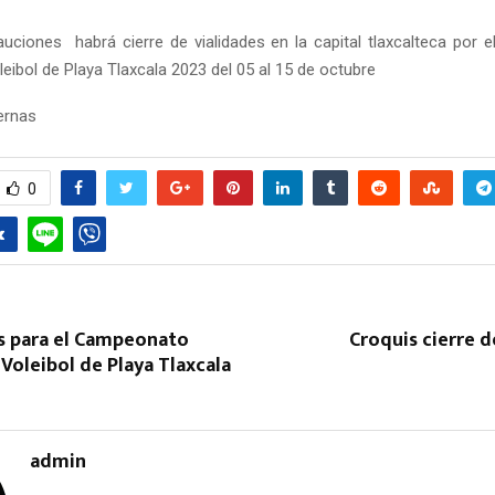
uciones habrá cierre de vialidades en la capital tlaxcalteca por
eibol de Playa Tlaxcala 2023 del 05 al 15 de octubre
ternas
0
as para el Campeonato
Croquis cierre d
Voleibol de Playa Tlaxcala
admin