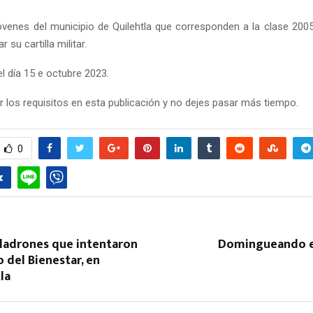
óvenes del municipio de Quilehtla que corresponden a la clase 200
 su cartilla militar.
l día 15 e octubre 2023.
 los requisitos en esta publicación y no dejes pasar más tiempo.
0
 ladrones que intentaron
Domingueando e
o del Bienestar, en
la