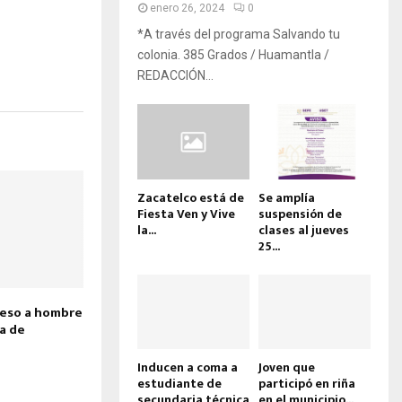
enero 26, 2024
0
*A través del programa Salvando tu
colonia. 385 Grados / Huamantla /
REDACCIÓN...
Zacatelco está de
Se amplía
Fiesta Ven y Vive
suspensión de
la...
clases al jueves
25...
ceso a hombre
a de
Inducen a coma a
Joven que
estudiante de
participó en riña
secundaria técnica
en el municipio...