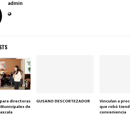
admin
STS
para directoras
GUSANO DESCORTEZADOR
Vinculan a pro
 Municipales de
que robó tiend
laxcala
conveniencia