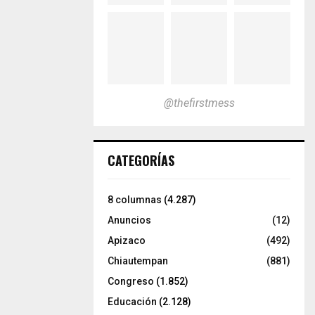
@thefirstmess
CATEGORÍAS
8 columnas
(4.287)
Anuncios
(12)
Apizaco
(492)
Chiautempan
(881)
Congreso
(1.852)
Educación
(2.128)