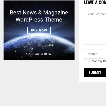
LEAVE A CO
Save my na