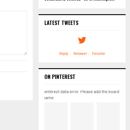
LATEST TWEETS
etweet
Favorite
Reply
Retweet
Favorite
ON PINTEREST
pinterest data error: Please add the board
name