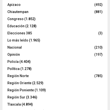
Apizaco
(492)
Chiautempan
(881)
Congreso
(1.852)
Educación
(2.128)
Elecciones 385
(3)
Lo más leído
(1.965)
Nacional
(210)
Opinión
(197)
Policía
(4.404)
Política
(1.278)
Región Norte
(785)
Región Oriente
(2.529)
Región Poniente
(1.109)
Región Sur
(3.346)
Tlaxcala
(4.894)