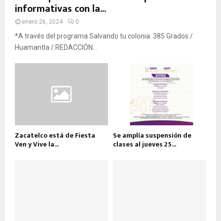
informativas con la...
enero 26, 2024
0
*A través del programa Salvando tu colonia. 385 Grados /
Huamantla / REDACCIÓN...
Zacatelco está de Fiesta
Se amplía suspensión de
Ven y Vive la...
clases al jueves 25...