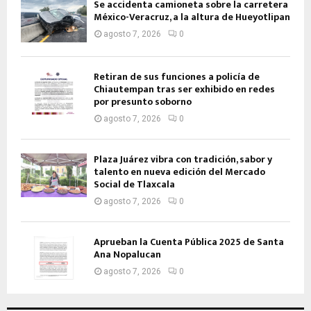
Se accidenta camioneta sobre la carretera
México-Veracruz, a la altura de Hueyotlipan
agosto 7, 2026
0
Retiran de sus funciones a policía de
Chiautempan tras ser exhibido en redes
por presunto soborno
agosto 7, 2026
0
Plaza Juárez vibra con tradición, sabor y
talento en nueva edición del Mercado
Social de Tlaxcala
agosto 7, 2026
0
Aprueban la Cuenta Pública 2025 de Santa
Ana Nopalucan
agosto 7, 2026
0