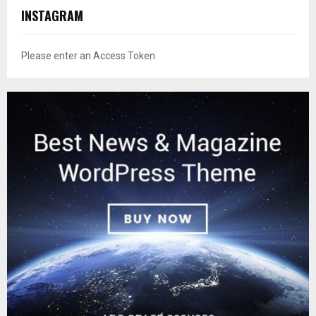
INSTAGRAM
Please enter an Access Token