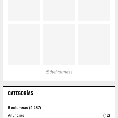
@thefirstmess
CATEGORÍAS
8 columnas
(4.287)
Anuncios
(12)