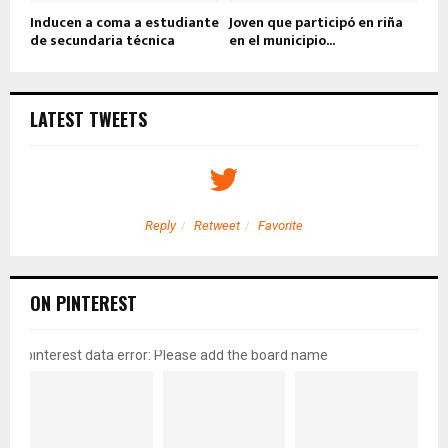
Inducen a coma a estudiante
Joven que participó en riña
de secundaria técnica
en el municipio...
LATEST TWEETS
Reply
Retweet
Favorite
ON PINTEREST
pinterest data error: Please add the board name