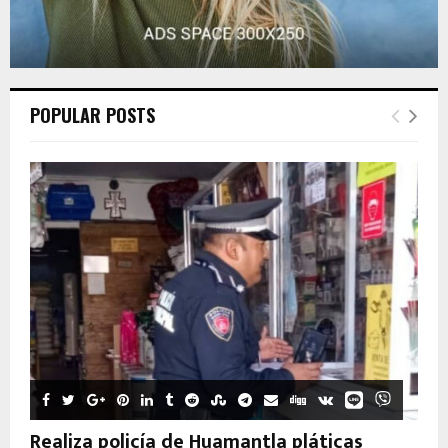
POPULAR POSTS
Realiza policía de Huamantla pláticas