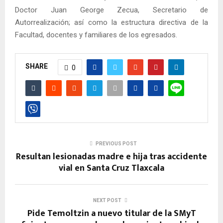
Doctor Juan George Zecua, Secretario de
Autorrealización; así como la estructura directiva de la
Facultad, docentes y familiares de los egresados.
SHARE
0
PREVIOUS POST
Resultan lesionadas madre e hija tras accidente
vial en Santa Cruz Tlaxcala
NEXT POST
Pide Temoltzin a nuevo titular de la SMyT