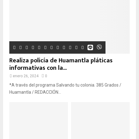
Realiza policía de Huamantla pláticas
informativas con la...
enero 26, 2024
0
*A través del programa Salvando tu colonia. 385 Grados /
Huamantla / REDACCIÓN...