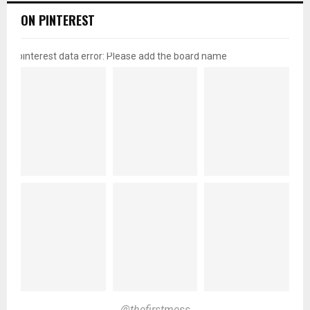
ON PINTEREST
pinterest data error: Please add the board name
@thefirstmess