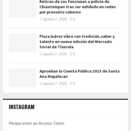
Retiran de sus funciones a policía de
Chiautempan tras ser exhibido en redes
por presunto soborno
agosto 7, 2026
0
Plaza Juárez vibra con tradición, sabor y
talento en nueva edición del Mercado
Social de Tlaxcala
agosto 7, 2026
0
Aprueban la Cuenta Pública 2025 de Santa
Ana Nopalucan
agosto 7, 2026
0
INSTAGRAM
Please enter an Access Token