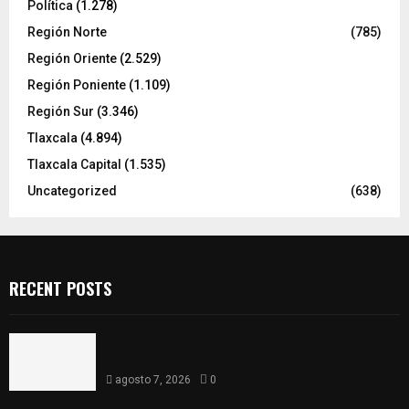
Política
(1.278)
Región Norte
(785)
Región Oriente
(2.529)
Región Poniente
(1.109)
Región Sur
(3.346)
Tlaxcala
(4.894)
Tlaxcala Capital
(1.535)
Uncategorized
(638)
RECENT POSTS
Muere hombre al interior de salón de eventos en
Apizaco
agosto 7, 2026
0