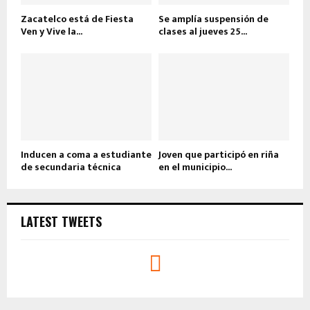
Zacatelco está de Fiesta
Se amplía suspensión de
Ven y Vive la...
clases al jueves 25...
Inducen a coma a estudiante
Joven que participó en riña
de secundaria técnica
en el municipio...
LATEST TWEETS