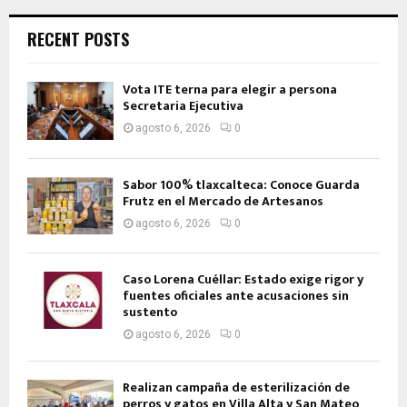
RECENT POSTS
Vota ITE terna para elegir a persona
Secretaria Ejecutiva
agosto 6, 2026
0
Sabor 100% tlaxcalteca: Conoce Guarda
Frutz en el Mercado de Artesanos
agosto 6, 2026
0
Caso Lorena Cuéllar: Estado exige rigor y
fuentes oficiales ante acusaciones sin
sustento
agosto 6, 2026
0
Realizan campaña de esterilización de
perros y gatos en Villa Alta y San Mateo