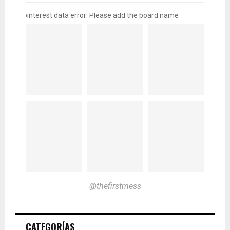
pinterest data error: Please add the board name
@thefirstmess
CATEGORÍAS