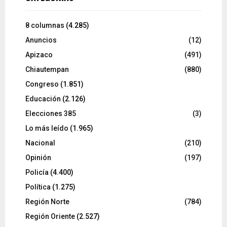
8 columnas
(4.285)
Anuncios
(12)
Apizaco
(491)
Chiautempan
(880)
Congreso
(1.851)
Educación
(2.126)
Elecciones 385
(3)
Lo más leído
(1.965)
Nacional
(210)
Opinión
(197)
Policía
(4.400)
Política
(1.275)
Región Norte
(784)
Región Oriente
(2.527)