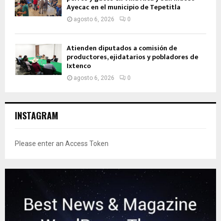
Ayecac en el municipio de Tepetitla
agosto 6, 2026
0
Atienden diputados a comisión de
productores, ejidatarios y pobladores de
Ixtenco
agosto 6, 2026
0
INSTAGRAM
Please enter an Access Token