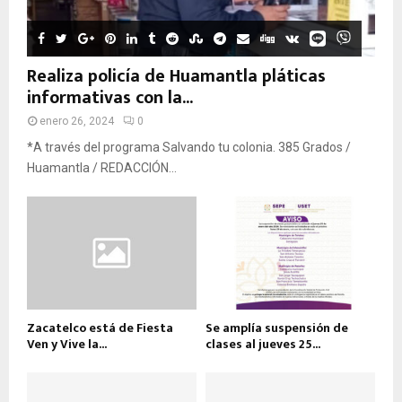
Realiza policía de Huamantla pláticas
informativas con la...
enero 26, 2024
0
*A través del programa Salvando tu colonia. 385 Grados /
Huamantla / REDACCIÓN...
Zacatelco está de Fiesta
Se amplía suspensión de
Ven y Vive la...
clases al jueves 25...