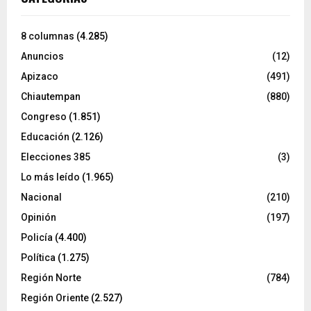
8 columnas
(4.285)
Anuncios
(12)
Apizaco
(491)
Chiautempan
(880)
Congreso
(1.851)
Educación
(2.126)
Elecciones 385
(3)
Lo más leído
(1.965)
Nacional
(210)
Opinión
(197)
Policía
(4.400)
Política
(1.275)
Región Norte
(784)
Región Oriente
(2.527)