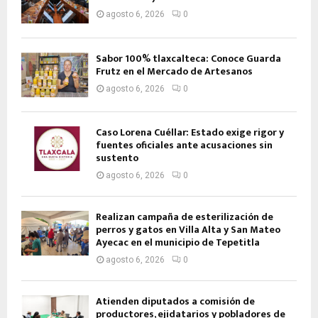
agosto 6, 2026
0
Sabor 100% tlaxcalteca: Conoce Guarda
Frutz en el Mercado de Artesanos
agosto 6, 2026
0
Caso Lorena Cuéllar: Estado exige rigor y
fuentes oficiales ante acusaciones sin
sustento
agosto 6, 2026
0
Realizan campaña de esterilización de
perros y gatos en Villa Alta y San Mateo
Ayecac en el municipio de Tepetitla
agosto 6, 2026
0
Atienden diputados a comisión de
productores, ejidatarios y pobladores de