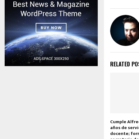
RELATED PO
Cumple Alfre
años de serv
docente; for