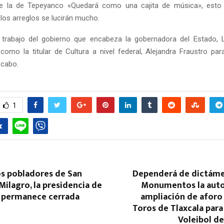
ue la de Tepeyanco «Quedará como una cajita de música», esto
los arreglos se lucirán mucho.
 trabajo del gobierno que encabeza la gobernadora del Estado, L
 como la titular de Cultura a nivel federal, Alejandra Fraustro pa
 cabo.
1
os pobladores de San
Dependerá de dictáme
Milagro, la presidencia de
Monumentos la auto
 permanece cerrada
ampliación de aforo
Toros de Tlaxcala par
Voleibol de