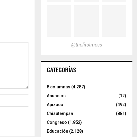
@thefirstmess
CATEGORÍAS
8 columnas
(4.287)
Anuncios
(12)
Apizaco
(492)
Chiautempan
(881)
Congreso
(1.852)
Educación
(2.128)