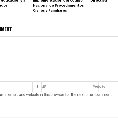
 educación y a
Implementación del Código
Directiva
ador
Nacional de Procedimientos
Civiles y Familiares
MMENT
me, email, and website in this browser for the next time I comment.