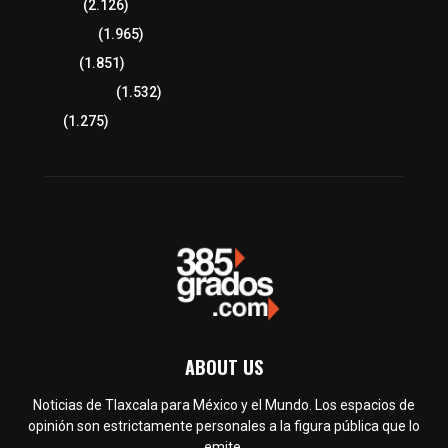
Educación
(2.126)
Lo más leído
(1.965)
Congreso
(1.851)
Tlaxcala Capital
(1.532)
Política
(1.275)
ABOUT US
Noticias de Tlaxcala para México y el Mundo. Los espacios de
opinión son estrictamente personales a la figura pública que lo
emite.