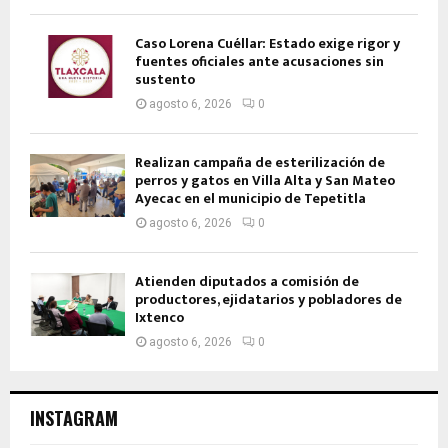
Caso Lorena Cuéllar: Estado exige rigor y
fuentes oficiales ante acusaciones sin
sustento
agosto 6, 2026
0
Realizan campaña de esterilización de
perros y gatos en Villa Alta y San Mateo
Ayecac en el municipio de Tepetitla
agosto 6, 2026
0
Atienden diputados a comisión de
productores, ejidatarios y pobladores de
Ixtenco
agosto 6, 2026
0
INSTAGRAM