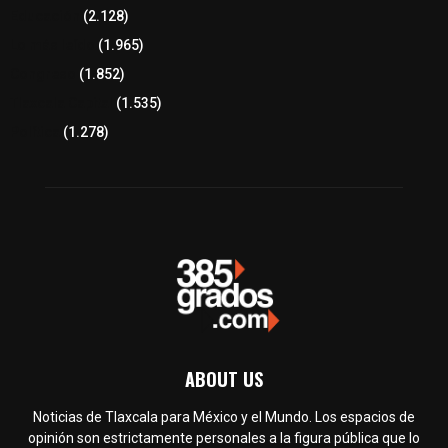
Educación
(2.128)
Lo más leído
(1.965)
Congreso
(1.852)
Tlaxcala Capital
(1.535)
Política
(1.278)
ABOUT US
Noticias de Tlaxcala para México y el Mundo. Los espacios de
opinión son estrictamente personales a la figura pública que lo