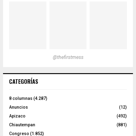
@thefirstmess
CATEGORÍAS
8 columnas
(4.287)
Anuncios
(12)
Apizaco
(492)
Chiautempan
(881)
Congreso
(1.852)