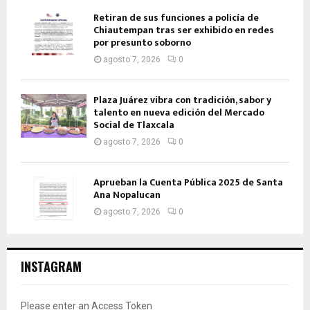
Retiran de sus funciones a policía de
Chiautempan tras ser exhibido en redes
por presunto soborno
agosto 7, 2026
0
Plaza Juárez vibra con tradición, sabor y
talento en nueva edición del Mercado
Social de Tlaxcala
agosto 7, 2026
0
Aprueban la Cuenta Pública 2025 de Santa
Ana Nopalucan
agosto 7, 2026
0
INSTAGRAM
Please enter an Access Token