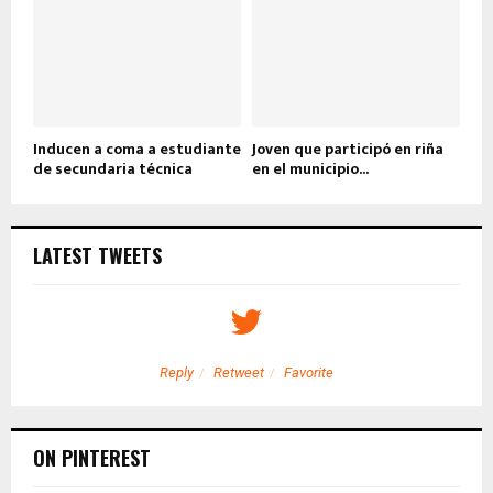
Inducen a coma a estudiante
Joven que participó en riña
de secundaria técnica
en el municipio...
LATEST TWEETS
Reply
Retweet
Favorite
ON PINTEREST