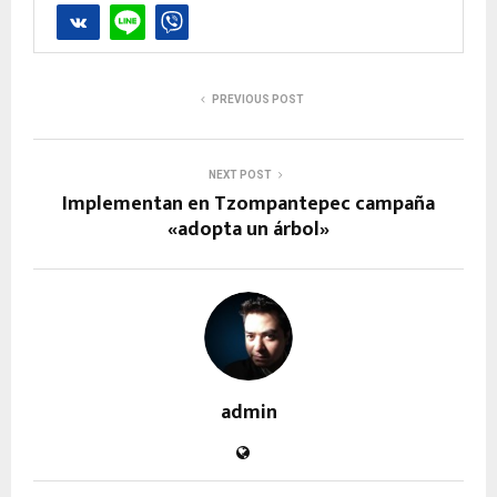
PREVIOUS POST
NEXT POST
Implementan en Tzompantepec campaña
«adopta un árbol»
admin