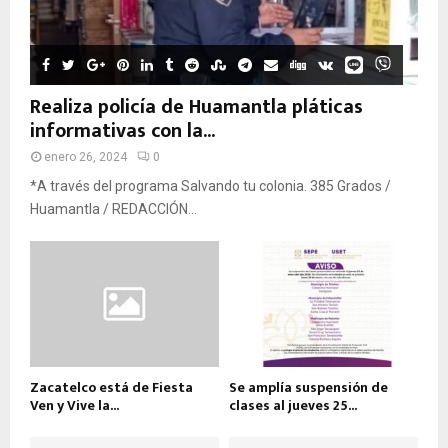
Realiza policía de Huamantla pláticas
informativas con la...
enero 26, 2024
0
*A través del programa Salvando tu colonia. 385 Grados /
Huamantla / REDACCIÓN...
Zacatelco está de Fiesta
Se amplía suspensión de
Ven y Vive la...
clases al jueves 25...