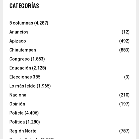
CATEGORÍAS
8 columnas
(4.287)
Anuncios
(12)
Apizaco
(492)
Chiautempan
(883)
Congreso
(1.853)
Educación
(2.128)
Elecciones 385
(3)
Lo más leído
(1.965)
Nacional
(210)
Opinión
(197)
Policía
(4.406)
Política
(1.280)
Región Norte
(787)