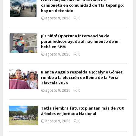
camioneta en comunidad de Tlaltepango;
hay un detenido
agosto 9, 2026
0
¡Es niño! Oportuna intervención de
paramédicos ayuda al nacimiento de un
bebé en SPM
agosto 9, 2026
0
Blanca Angulo respalda a Jocelyne Gómez
rumbo a la elección de Reina de la Feria
Tlaxcala 2026
agosto 9, 2026
0
Tetla siembra futuro: plantan más de 700
árboles en Jornada Nacional
agosto 9, 2026
0