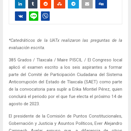
*Catedráticos de la UATx realizaron las preguntas de la
evaluación escrita.
385 Grados / Tlaxcala / Maire PISCIL / El Congreso local
aplicó el examen escrito a los seis aspirantes a formar
parte del Comité de Participación Ciudadana del Sistema
Anticorrupción del Estado de Tlaxcala (SAET) como parte
de la convocatoria para suplir a Erika Montiel Pérez, quien
concluirá el periodo por el que fue electa el próximo 14 de
agosto de 2023.
El presidente de la Comisión de Puntos Constitucionales,
Gobernación y Justicia y Asuntos Políticos, Ever Alejandro
Campech Avelar, expuso que, a diferencia de otros