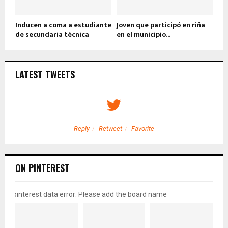
Inducen a coma a estudiante
Joven que participó en riña
de secundaria técnica
en el municipio...
LATEST TWEETS
Reply
Retweet
Favorite
ON PINTEREST
pinterest data error: Please add the board name