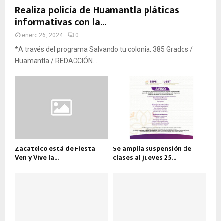
Realiza policía de Huamantla pláticas
informativas con la...
enero 26, 2024
0
*A través del programa Salvando tu colonia. 385 Grados /
Huamantla / REDACCIÓN...
Zacatelco está de Fiesta
Se amplía suspensión de
Ven y Vive la...
clases al jueves 25...