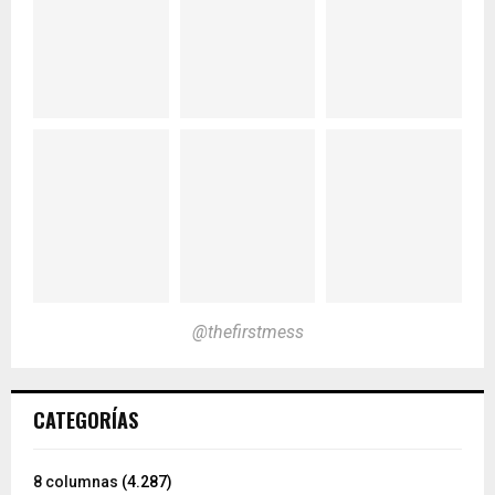
@thefirstmess
CATEGORÍAS
8 columnas
(4.287)