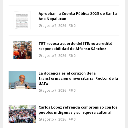
Aprueban la Cuenta Pública 2025 de Santa
Ana Nopalucan
agosto 7, 2026
0
TET revoca acuerdo del ITE; no acreditó
responsabilidad de Alfonso Sánchez
agosto 7, 2026
0
La docencia es el corazón de la
transformación universitaria: Rector de la
UATx
agosto 7, 2026
0
Carlos López refrenda compromiso con los
pueblos indígenas y su riqueza cultural
agosto 7, 2026
0