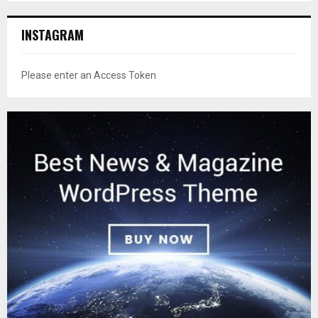
INSTAGRAM
Please enter an Access Token