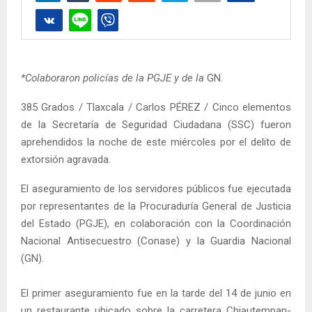
*Colaboraron policías de la PGJE y de la
GN.
385 Grados / Tlaxcala / Carlos PÉREZ / Cinco elementos
de la Secretaría de Seguridad Ciudadana (SSC) fueron
aprehendidos la noche de este miércoles por el delito de
extorsión agravada.
El aseguramiento de los servidores públicos fue ejecutada
por representantes de la Procuraduría General de Justicia
del Estado (PGJE), en colaboración con la Coordinación
Nacional Antisecuestro (Conase) y la Guardia Nacional
(GN).
El primer aseguramiento fue en la tarde del 14 de junio en
un restaurante ubicado sobre la carretera Chiautempan-