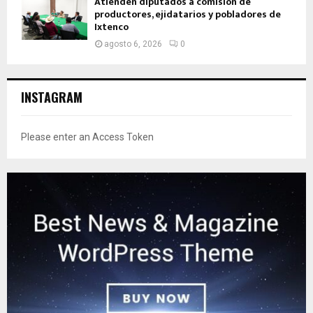
Atienden diputados a comisión de
productores, ejidatarios y pobladores de
Ixtenco
agosto 6, 2026
0
INSTAGRAM
Please enter an Access Token