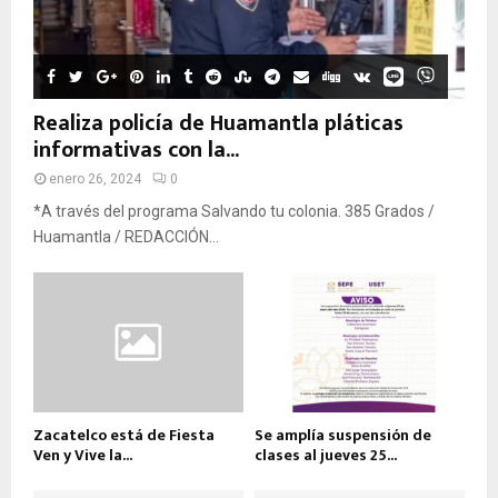
Realiza policía de Huamantla pláticas
informativas con la...
enero 26, 2024
0
*A través del programa Salvando tu colonia. 385 Grados /
Huamantla / REDACCIÓN...
Zacatelco está de Fiesta
Se amplía suspensión de
Ven y Vive la...
clases al jueves 25...