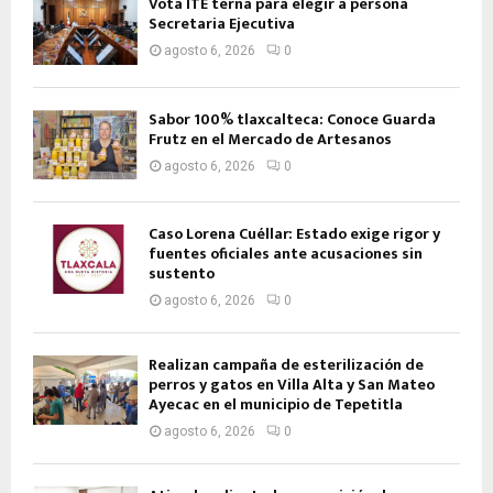
Vota ITE terna para elegir a persona
Secretaria Ejecutiva
agosto 6, 2026
0
Sabor 100% tlaxcalteca: Conoce Guarda
Frutz en el Mercado de Artesanos
agosto 6, 2026
0
Caso Lorena Cuéllar: Estado exige rigor y
fuentes oficiales ante acusaciones sin
sustento
agosto 6, 2026
0
Realizan campaña de esterilización de
perros y gatos en Villa Alta y San Mateo
Ayecac en el municipio de Tepetitla
agosto 6, 2026
0