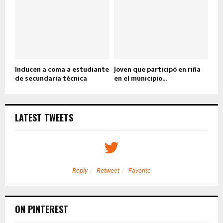
Inducen a coma a estudiante
Joven que participó en riña
de secundaria técnica
en el municipio...
LATEST TWEETS
Reply
Retweet
Favorite
ON PINTEREST