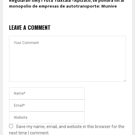
Regularán SMyT ruta Tlaxcala –Apizaco, se pondrá fin al
monopolio de empresas de autotransporte: Munive
LEAVE A COMMENT
Save my name, email, and website in this browser for the
next time I comment.