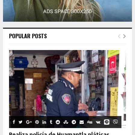
POPULAR POSTS
Realiza policía de Huamantla pláticas