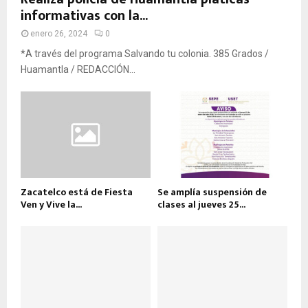
informativas con la...
enero 26, 2024
0
*A través del programa Salvando tu colonia. 385 Grados /
Huamantla / REDACCIÓN...
Zacatelco está de Fiesta
Se amplía suspensión de
Ven y Vive la...
clases al jueves 25...