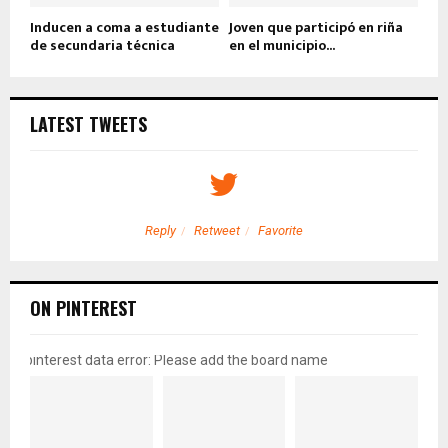
Inducen a coma a estudiante
Joven que participó en riña
de secundaria técnica
en el municipio...
LATEST TWEETS
Reply
Retweet
Favorite
ON PINTEREST
pinterest data error: Please add the board name