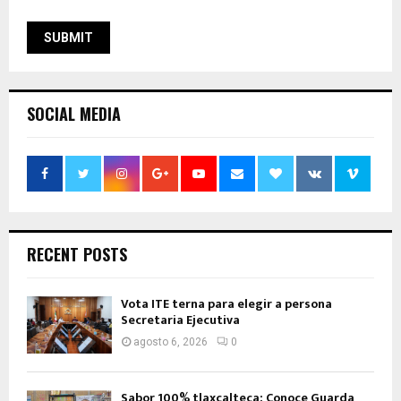
SOCIAL MEDIA
RECENT POSTS
Vota ITE terna para elegir a persona
Secretaria Ejecutiva
agosto 6, 2026
0
Sabor 100% tlaxcalteca: Conoce Guarda