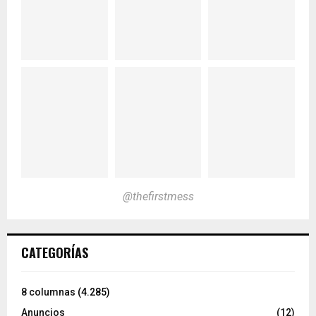
@thefirstmess
CATEGORÍAS
8 columnas
(4.285)
Anuncios
(12)