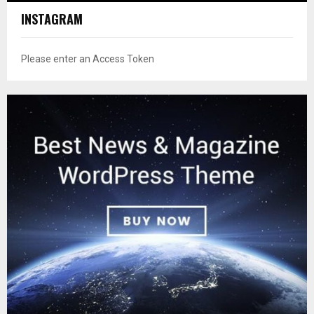
INSTAGRAM
Please enter an Access Token