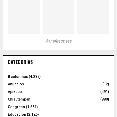
@thefirstmess
CATEGORÍAS
8 columnas
(4.287)
Anuncios
(12)
Apizaco
(491)
Chiautempan
(880)
Congreso
(1.851)
Educación
(2.126)