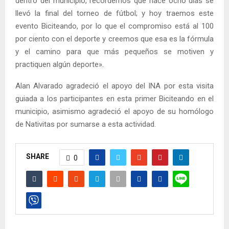
dentro del municipio, recordemos que hace ocho días se
llevó la final del torneo de fútbol; y hoy traemos este
evento Biciteando, por lo que el compromiso está al 100
por ciento con el deporte y creemos que esa es la fórmula
y el camino para que más pequeños se motiven y
practiquen algún deporte».
Alan Alvarado agradeció el apoyo del INA por esta visita
guiada a los participantes en esta primer Biciteando en el
municipio, asimismo agradeció el apoyo de su homólogo
de Nativitas por sumarse a esta actividad.
SHARE
0