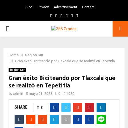
Blog
Privacy
Advertisement
Contact
Facebook
Twitter
Instagram
Pinterest
Google
Youtube
PRIMARY
MENU
Home
Región Sur
Gran éxito Biciteando por Tlaxcala que se realizó en Tepetitla
Región Sur
Gran éxito Biciteando por Tlaxcala que
se realizó en Tepetitla
by
admin
mayo 21, 2023
0
1020
SHARE
0