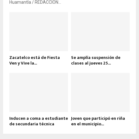
Huamantla / REDACCIÓN...
Zacatelco está de Fiesta
Se amplía suspensión de
Ven y Vive la...
clases al jueves 25...
Inducen a coma a estudiante
Joven que participó en riña
de secundaria técnica
en el municipio...