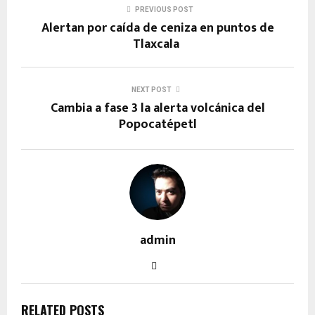
PREVIOUS POST
Alertan por caída de ceniza en puntos de
Tlaxcala
NEXT POST
Cambia a fase 3 la alerta volcánica del
Popocatépetl
admin
RELATED POSTS