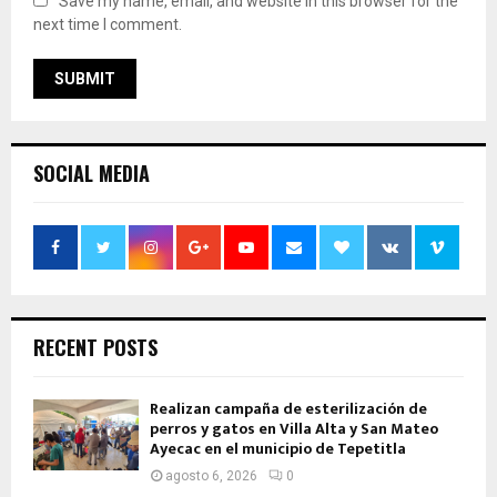
Save my name, email, and website in this browser for the
next time I comment.
SOCIAL MEDIA
RECENT POSTS
Realizan campaña de esterilización de
perros y gatos en Villa Alta y San Mateo
Ayecac en el municipio de Tepetitla
agosto 6, 2026
0