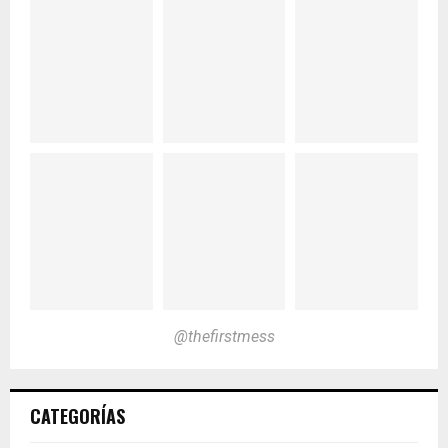
@thefirstmess
CATEGORÍAS