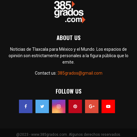
ABOUT US
Noticias de Tlaxcala para México y el Mundo. Los espacios de
opinión son estrictamente personales a la figura pública que lo
emite.
Contact us:
385grados@gmail.com
FOLLOW US
@2023 - www.385grados.com. Algunos derechos reservados.