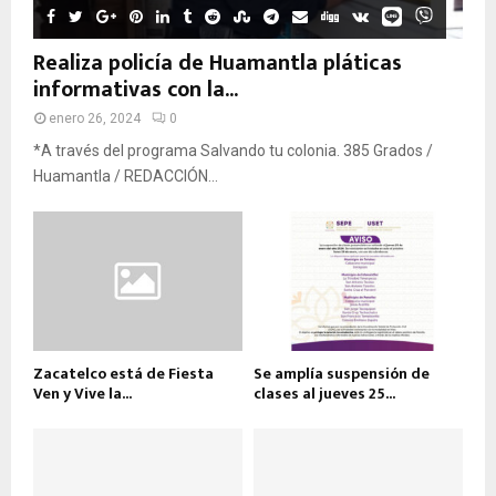
Realiza policía de Huamantla pláticas
informativas con la...
enero 26, 2024
0
*A través del programa Salvando tu colonia. 385 Grados /
Huamantla / REDACCIÓN...
Zacatelco está de Fiesta
Se amplía suspensión de
Ven y Vive la...
clases al jueves 25...