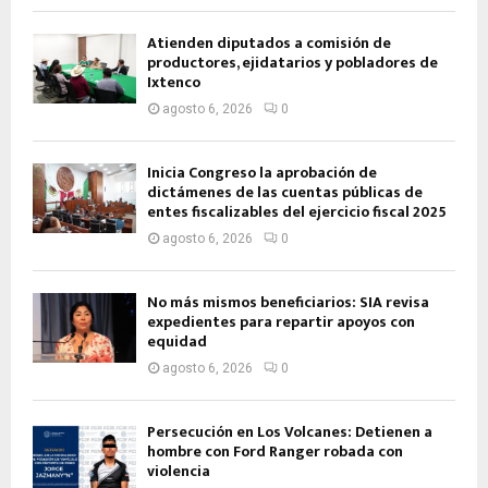
Atienden diputados a comisión de
productores, ejidatarios y pobladores de
Ixtenco
agosto 6, 2026
0
Inicia Congreso la aprobación de
dictámenes de las cuentas públicas de
entes fiscalizables del ejercicio fiscal 2025
agosto 6, 2026
0
No más mismos beneficiarios: SIA revisa
expedientes para repartir apoyos con
equidad
agosto 6, 2026
0
Persecución en Los Volcanes: Detienen a
hombre con Ford Ranger robada con
violencia