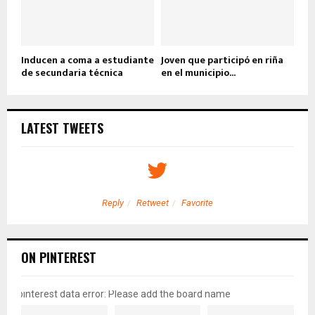
Inducen a coma a estudiante
Joven que participó en riña
de secundaria técnica
en el municipio...
LATEST TWEETS
Reply
Retweet
Favorite
ON PINTEREST
pinterest data error: Please add the board name