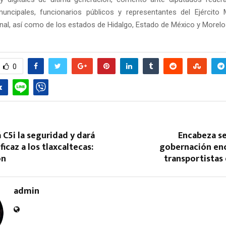
uncipales, funcionarios públicos y representantes del Ejército
nal, así como de los estados de Hidalgo, Estado de México y Morelo
0
 C5i la seguridad y dará
Encabeza se
icaz a los tlaxcaltecas:
gobernación en
ón
transportistas
admin