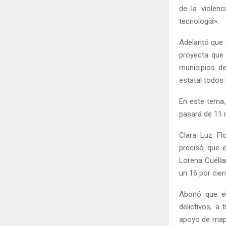
de la violen
tecnología».
Adelantó que 
proyecta que
municipios de
estatal todos 
En este tema,
pasará de 11 
Clara Luz Flo
precisó que e
Lorena Cuéllar
un 16 por cie
Abonó que el
delictivos, a
apoyo de mapa