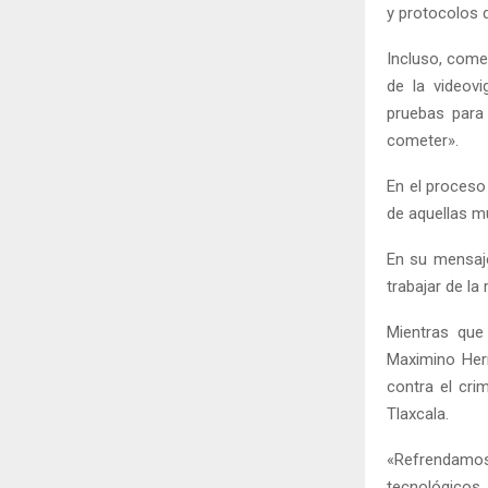
y protocolos d
Incluso, come
de la videovi
pruebas para
cometer».
En el proceso
de aquellas m
En su mensaj
trabajar de la
Mientras que
Maximino Hern
contra el cri
Tlaxcala.
«Refrendamos
tecnológicos 