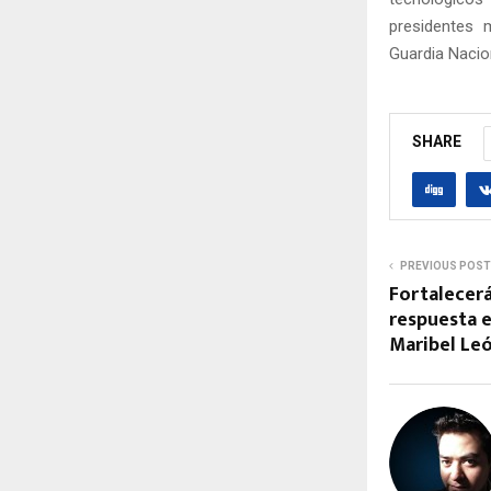
presidentes m
Guardia Nacio
SHARE
PREVIOUS POST
Fortalecerá
respuesta ef
Maribel Le