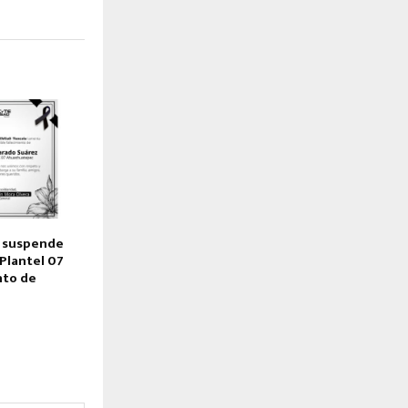
 suspende
Plantel 07
nto de