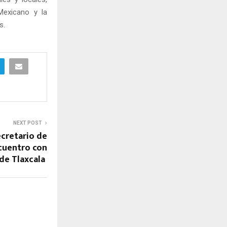
 Mexicano y la
s.
NEXT POST
cretario de
cuentro con
 de Tlaxcala