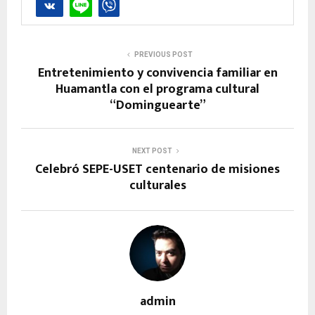
PREVIOUS POST
Entretenimiento y convivencia familiar en
Huamantla con el programa cultural
“Dominguearte”
NEXT POST
Celebró SEPE-USET centenario de misiones
culturales
admin