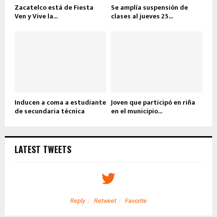
Zacatelco está de Fiesta
Se amplía suspensión de
Ven y Vive la...
clases al jueves 25...
Inducen a coma a estudiante
Joven que participó en riña
de secundaria técnica
en el municipio...
LATEST TWEETS
Reply
Retweet
Favorite