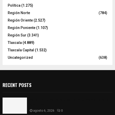
Política
(1.275)
Región Norte
(784)
Región Oriente
(2.527)
Región Poniente
(1.107)
Región Sur
(3.341)
Tlaxcala
(4.889)
Tlaxcala Capital
(1.532)
Uncategorized
(638)
RECENT POSTS
Vota ITE terna para elegir a persona Secretaria
Ejecutiva
agosto 6, 2026
0