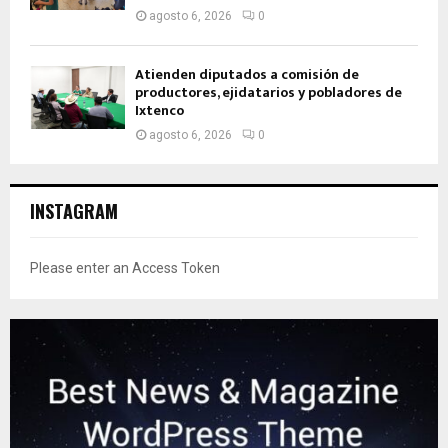
agosto 6, 2026
0
Atienden diputados a comisión de
productores, ejidatarios y pobladores de
Ixtenco
agosto 6, 2026
0
INSTAGRAM
Please enter an Access Token