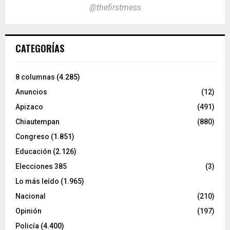
@thefirstmess
CATEGORÍAS
8 columnas
(4.285)
Anuncios
(12)
Apizaco
(491)
Chiautempan
(880)
Congreso
(1.851)
Educación
(2.126)
Elecciones 385
(3)
Lo más leído
(1.965)
Nacional
(210)
Opinión
(197)
Policía
(4.400)