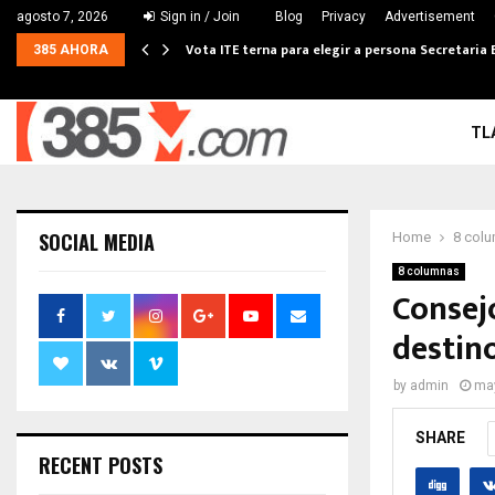
agosto 7, 2026
Sign in / Join
Blog
Privacy
Advertisement
Vota ITE terna para elegir a persona Secretaria 
385 AHORA
TL
SOCIAL MEDIA
Home
8 col
8 columnas
Consej
destin
by
admin
may
SHARE
RECENT POSTS