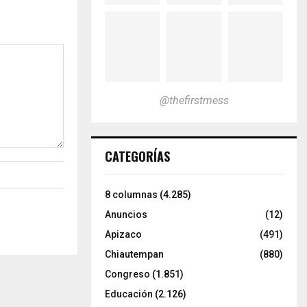
@thefirstmess
CATEGORÍAS
8 columnas
(4.285)
Anuncios
(12)
Apizaco
(491)
Chiautempan
(880)
Congreso
(1.851)
Educación
(2.126)