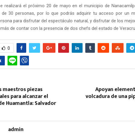
e realizará el próximo 20 de mayo en el municipio de Nanacamilp
o de 30 personas, por lo que podrás adquirir tu acceso por un 
rsona para disfrutar del espectáculo natural, y disfrutar de los mejor
demás de contar con la presencia de dos chefs del estado de Veracru
0
os maestros piezas
Apoyan element
es para alcanzar el
volcadura de una pi
de Huamantla: Salvador
admin