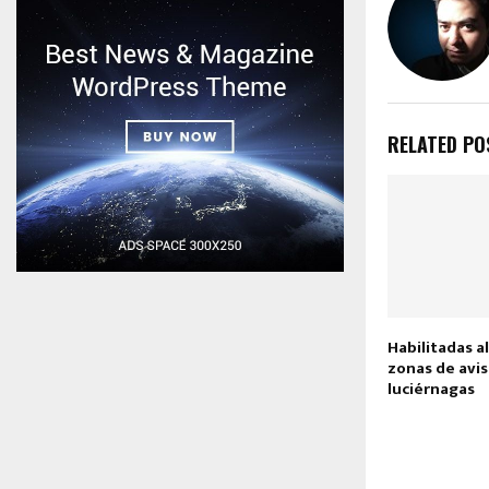
RELATED PO
Habilitadas a
zonas de avi
luciérnagas