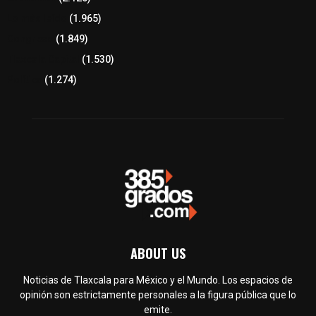
Lo más leído
(1.965)
Congreso
(1.849)
Tlaxcala Capital
(1.530)
Política
(1.274)
ABOUT US
Noticias de Tlaxcala para México y el Mundo. Los espacios de
opinión son estrictamente personales a la figura pública que lo
emite.