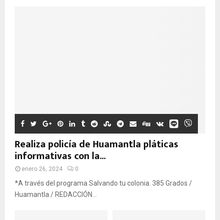
Realiza policía de Huamantla pláticas
informativas con la...
enero 26, 2024
0
*A través del programa Salvando tu colonia. 385 Grados /
Huamantla / REDACCIÓN...