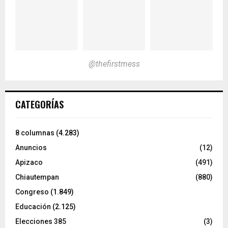
@thefirstmess
CATEGORÍAS
8 columnas
(4.283)
Anuncios
(12)
Apizaco
(491)
Chiautempan
(880)
Congreso
(1.849)
Educación
(2.125)
Elecciones 385
(3)