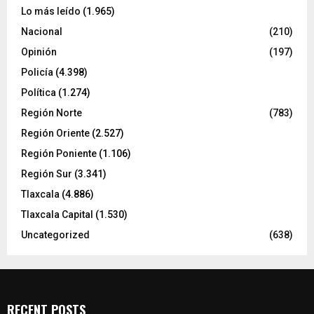
Lo más leído
(1.965)
Nacional
(210)
Opinión
(197)
Policía
(4.398)
Política
(1.274)
Región Norte
(783)
Región Oriente
(2.527)
Región Poniente
(1.106)
Región Sur
(3.341)
Tlaxcala
(4.886)
Tlaxcala Capital
(1.530)
Uncategorized
(638)
RECENT POSTS