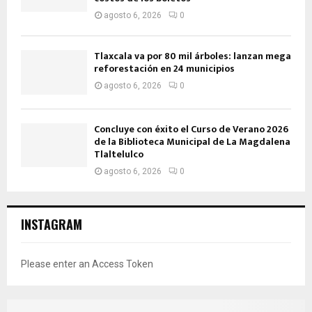
agosto 6, 2026
0
Tlaxcala va por 80 mil árboles: lanzan mega
reforestación en 24 municipios
agosto 6, 2026
0
Concluye con éxito el Curso de Verano 2026
de la Biblioteca Municipal de La Magdalena
Tlaltelulco
agosto 6, 2026
0
INSTAGRAM
Please enter an Access Token