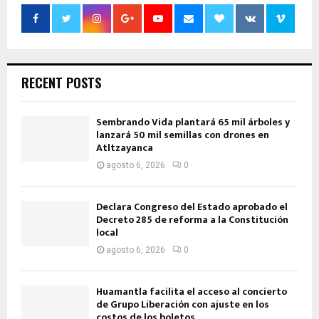
RECENT POSTS
Sembrando Vida plantará 65 mil árboles y
lanzará 50 mil semillas con drones en
Atltzayanca
agosto 6, 2026
0
Declara Congreso del Estado aprobado el
Decreto 285 de reforma a la Constitución
local
agosto 6, 2026
0
Huamantla facilita el acceso al concierto
de Grupo Liberación con ajuste en los
costos de los boletos