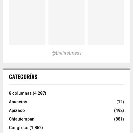
@thefirstmess
CATEGORÍAS
8 columnas
(4.287)
Anuncios
(12)
Apizaco
(492)
Chiautempan
(881)
Congreso
(1.852)