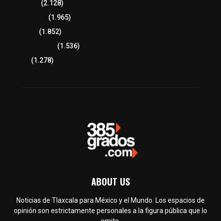
Educación
(2.128)
Lo más leído
(1.965)
Congreso
(1.852)
Tlaxcala Capital
(1.536)
Política
(1.278)
ABOUT US
Noticias de Tlaxcala para México y el Mundo. Los espacios de
opinión son estrictamente personales a la figura pública que lo