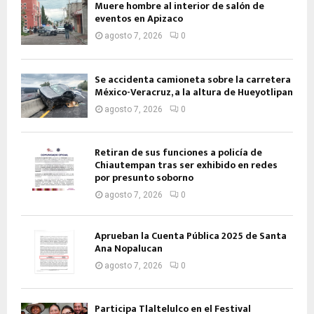
Muere hombre al interior de salón de
eventos en Apizaco
agosto 7, 2026
0
Se accidenta camioneta sobre la carretera
México-Veracruz, a la altura de Hueyotlipan
agosto 7, 2026
0
Retiran de sus funciones a policía de
Chiautempan tras ser exhibido en redes
por presunto soborno
agosto 7, 2026
0
Aprueban la Cuenta Pública 2025 de Santa
Ana Nopalucan
agosto 7, 2026
0
Participa Tlaltelulco en el Festival