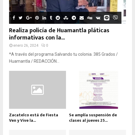
Realiza policía de Huamantla pláticas
informativas con la...
enero 26, 2024
0
*A través del programa Salvando tu colonia. 385 Grados /
Huamantla / REDACCIÓN...
Zacatelco está de Fiesta
Se amplía suspensión de
Ven y Vive la...
clases al jueves 25...