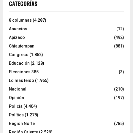
CATEGORÍAS
8 columnas
(4.287)
Anuncios
(12)
Apizaco
(492)
Chiautempan
(881)
Congreso
(1.852)
Educación
(2.128)
Elecciones 385
(3)
Lo más leído
(1.965)
Nacional
(210)
Opinión
(197)
Policía
(4.404)
Política
(1.278)
Región Norte
(785)
Región Oriente
(2.529)