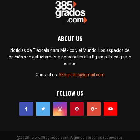
ABOUT US
Noticias de Tlaxcala para México y el Mundo. Los espacios de
opinión son estrictamente personales a la figura pública que lo
emite.
Contact us:
385grados@gmail.com
FOLLOW US
@2023 - www.385grados.com. Algunos derechos reservados.