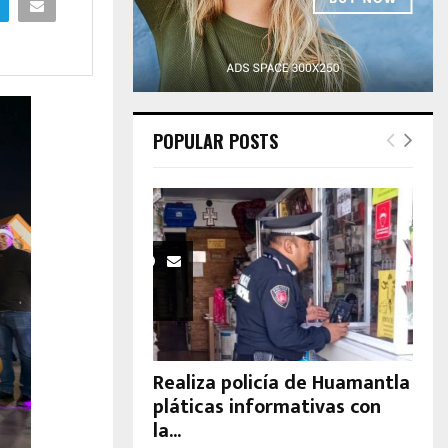
H
POPULAR POSTS
Realiza policía de Huamantla
pláticas informativas con
la...