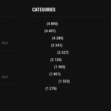
CATEGORIES
mioneta y
Tlaxcala
(4.890)
reporte de
Policía
(4.401)
segura en
8 columnas
(4.285)
0
Región Sur
(3.341)
Región Oriente
(2.527)
 vida tras
Educación
(2.126)
arretera y
un árbol en
Lo más leído
(1.965)
Congreso
(1.851)
0
Tlaxcala Capital
(1.532)
Política
(1.276)
minar el ISR
a salarios
mil pesos
r la economía