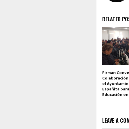
RELATED PO
Firman Conve
Colaboración
el Ayuntamie
Españita para
Educación en 
LEAVE A CO