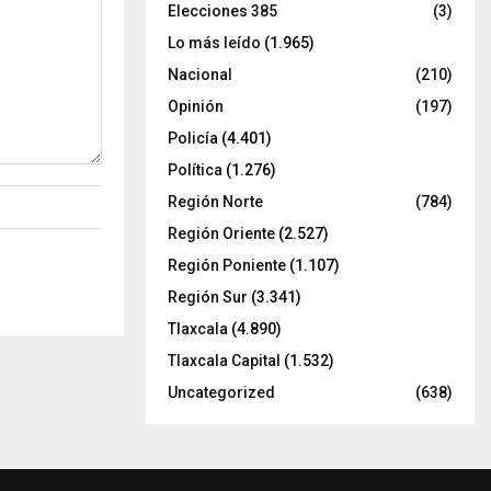
Elecciones 385
(3)
Lo más leído
(1.965)
Nacional
(210)
Opinión
(197)
Policía
(4.401)
Política
(1.276)
Región Norte
(784)
Región Oriente
(2.527)
Región Poniente
(1.107)
Región Sur
(3.341)
Tlaxcala
(4.890)
Tlaxcala Capital
(1.532)
Uncategorized
(638)