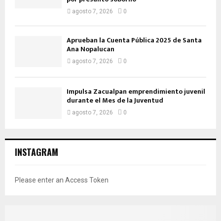
agosto 7, 2026
0
Aprueban la Cuenta Pública 2025 de Santa
Ana Nopalucan
agosto 7, 2026
0
Impulsa Zacualpan emprendimiento juvenil
durante el Mes de la Juventud
agosto 7, 2026
0
INSTAGRAM
Please enter an Access Token