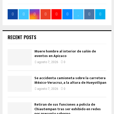
RECENT POSTS
Muere hombre al interior de salón de
eventos en Apizaco
agosto 7, 2026
0
Se accidenta camioneta sobre la carretera
México-Veracruz, a la altura de Hueyotlipan
agosto 7, 2026
0
Retiran de sus funciones a policía de
Chiautempan tras ser exhibido en redes
por presunto soborno