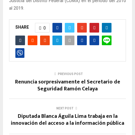
Justicia del Distrito Federal (CDMX) en el periodo del 2010
al 2019.
SHARE
0
PREVIOUS POST
Renuncia sorpresivamente el Secretario de
Seguridad Ramón Celaya
NEXT POST
Diputada Blanca Águila Lima trabaja en la
innovación del acceso a la información pública