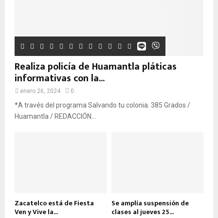
Realiza policía de Huamantla pláticas
informativas con la...
enero 26, 2024
0
*A través del programa Salvando tu colonia. 385 Grados /
Huamantla / REDACCIÓN...
Zacatelco está de Fiesta
Se amplía suspensión de
Ven y Vive la...
clases al jueves 25...