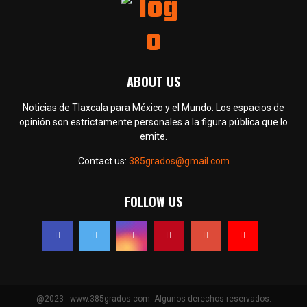
ABOUT US
Noticias de Tlaxcala para México y el Mundo. Los espacios de
opinión son estrictamente personales a la figura pública que lo
emite.
Contact us:
385grados@gmail.com
FOLLOW US
@2023 - www.385grados.com. Algunos derechos reservados.