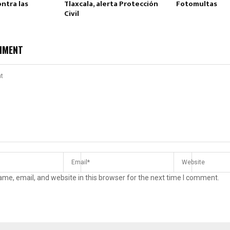
ontra las
Tlaxcala, alerta Protección
Fotomultas
Civil
MMENT
me, email, and website in this browser for the next time I comment.