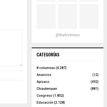
@thefirstmess
CATEGORÍAS
8 columnas
(4.287)
Anuncios
(12)
Apizaco
(492)
Chiautempan
(881)
Congreso
(1.852)
Educación
(2.128)