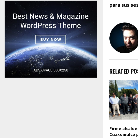
para sus se
RELATED PO
Firme alcalde
Cuaxomulco p