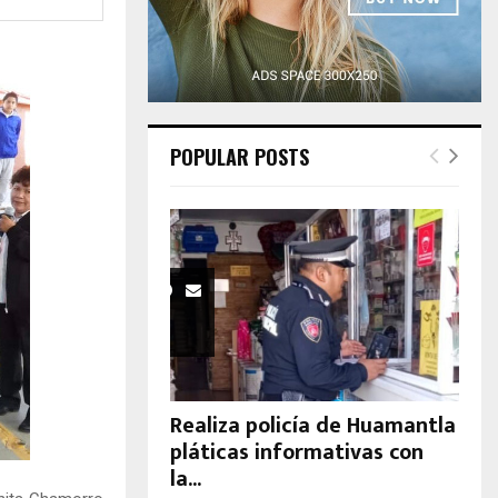
H
POPULAR POSTS
Realiza policía de Huamantla
pláticas informativas con
la...