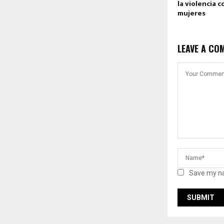
la violencia c
mujeres
LEAVE A CO
Save my na