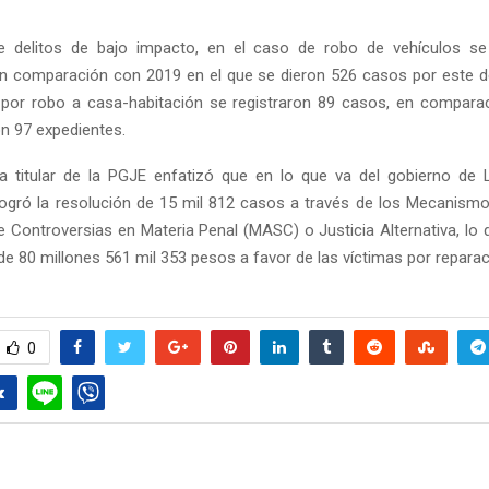
e delitos de bajo impacto, en el caso de robo de vehículos se 
n comparación con 2019 en el que se dieron 526 casos por este de
 por robo a casa-habitación se registraron 89 casos, en compar
on 97 expedientes.
a titular de la PGJE enfatizó que en lo que va del gobierno de 
logró la resolución de 15 mil 812 casos a través de los Mecanismo
e Controversias en Materia Penal (MASC) o Justicia Alternativa, lo q
de 80 millones 561 mil 353 pesos a favor de las víctimas por reparac
0