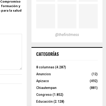
: Compromiso
a formación y
 para la salud
@thefirstmess
CATEGORÍAS
8 columnas
(4.287)
Anuncios
(12)
Apizaco
(492)
Chiautempan
(881)
Congreso
(1.852)
Educación
(2.128)