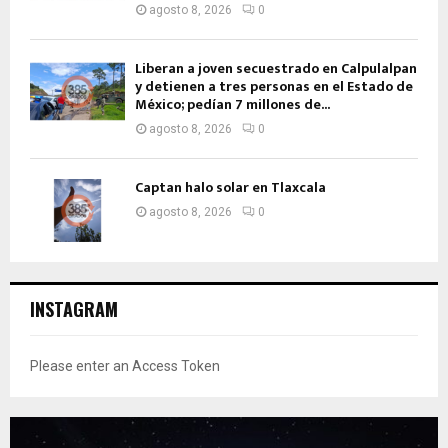
agosto 8, 2026
0
Liberan a joven secuestrado en Calpulalpan
y detienen a tres personas en el Estado de
México; pedían 7 millones de...
agosto 8, 2026
0
Captan halo solar en Tlaxcala
agosto 8, 2026
0
INSTAGRAM
Please enter an Access Token