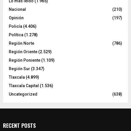
Lo más leído
(1.965)
Nacional
(210)
Opinión
(197)
Policía
(4.406)
Política
(1.278)
Región Norte
(786)
Región Oriente
(2.529)
Región Poniente
(1.109)
Región Sur
(3.347)
Tlaxcala
(4.899)
Tlaxcala Capital
(1.536)
Uncategorized
(638)
RECENT POSTS