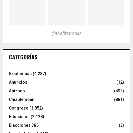
@thefirstmess
CATEGORÍAS
8 columnas
(4.287)
Anuncios
(12)
Apizaco
(492)
Chiautempan
(881)
Congreso
(1.852)
Educación
(2.128)
Elecciones 385
(3)