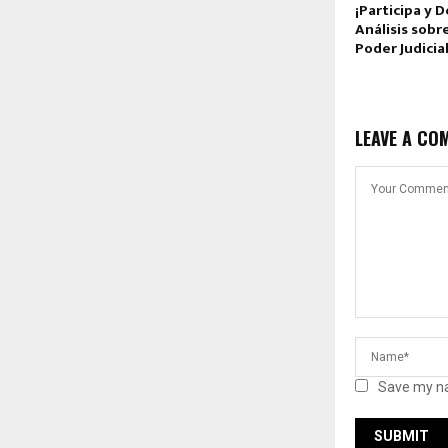
¡Participa y 
Análisis sobr
Poder Judicia
LEAVE A CO
Save my na