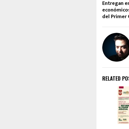
Entregan e
económicos
del Primer 
RELATED PO