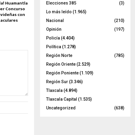
illa! Huamantla
Elecciones 385
(3)
cer Concurso
Lo más leído
(1.965)
avideñas con
aculares
Nacional
(210)
Opinión
(197)
Policía
(4.404)
Política
(1.278)
Región Norte
(785)
Región Oriente
(2.529)
Región Poniente
(1.109)
Región Sur
(3.346)
Tlaxcala
(4.894)
Tlaxcala Capital
(1.535)
Uncategorized
(638)