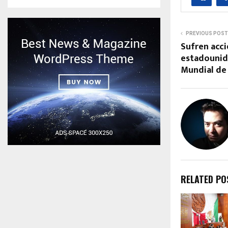
PREVIOUS POST
Sufren acci
estadounid
Mundial de 
RELATED PO