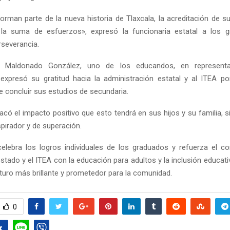
orman parte de la nueva historia de Tlaxcala, la acreditación de s
 la suma de esfuerzos», expresó la funcionaria estatal a los 
severancia.
é Maldonado González, uno de los educandos, en represent
xpresó su gratitud hacia la administración estatal y al ITEA por
e concluir sus estudios de secundaria.
có el impacto positivo que esto tendrá en sus hijos y su familia, 
pirador y de superación.
elebra los logros individuales de los graduados y refuerza el 
stado y el ITEA con la educación para adultos y la inclusión educati
turo más brillante y prometedor para la comunidad.
0