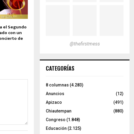
a el Segundo
ado con un
oncierto de
@thefirstmess
CATEGORÍAS
8 columnas
(4.283)
Anuncios
(12)
Apizaco
(491)
Chiautempan
(880)
Congreso
(1.848)
Educación
(2.125)